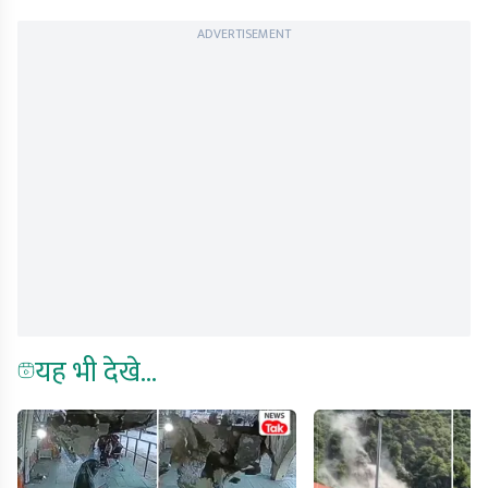
ADVERTISEMENT
यह भी देखे...