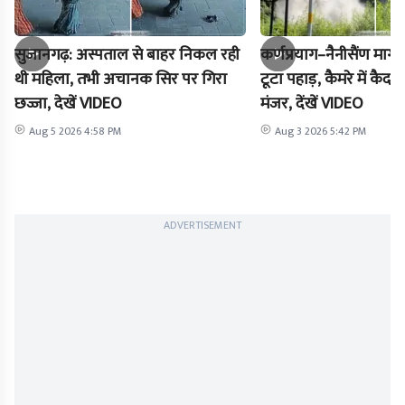
सुजानगढ़: अस्पताल से बाहर निकल रही
कर्णप्रयाग–नैनीसैंण मार
थी महिला, तभी अचानक सिर पर गिरा
टूटा पहाड़, कैमरे में क
छज्जा, देखें VIDEO
मंजर, देंखें VIDEO
Aug 5 2026 4:58 PM
Aug 3 2026 5:42 PM
ADVERTISEMENT