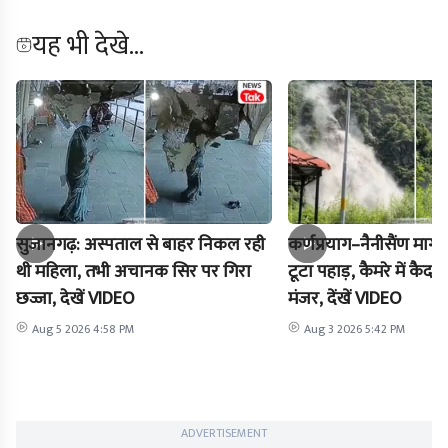
यह भी देखे...
सुजानगढ़: अस्पताल से बाहर निकल रही
कर्णप्रयाग–नैनीसैंण मार
थी महिला, तभी अचानक सिर पर गिरा
टूटा पहाड़, कैमरे में क
छज्जा, देखें VIDEO
मंजर, देंखें VIDEO
Aug 5 2026 4:58 PM
Aug 3 2026 5:42 PM
ADVERTISEMENT