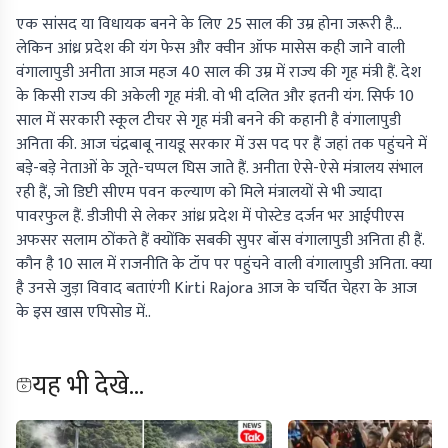
एक सांसद या विधायक बनने के लिए 25 साल की उम्र होना जरूरी है...
लेकिन आंध्र प्रदेश की यंग फेस और क्वीन ऑफ मासेस कही जाने वाली
वंगालापुडी अनीता आज महज 40 साल की उम्र में राज्य की गृह मंत्री हैं. देश
के किसी राज्य की अकेली गृह मंत्री. वो भी दलित और इतनी यंग. सिर्फ 10
साल में सरकारी स्कूल टीचर से गृह मंत्री बनने की कहानी है वंगालापुडी
अनिता की. आज चंद्रबाबू नायडू सरकार में उस पद पर हैं जहां तक पहुंचने में
बड़े-बड़े नेताओं के जूते-चप्पल घिस जाते हैं. अनीता ऐसे-ऐसे मंत्रालय संभाल
रही हैं, जो डिप्टी सीएम पवन कल्याण को मिले मंत्रालयों से भी ज्यादा
पावरफुल हैं. डीजीपी से लेकर आंध्र प्रदेश में पोस्टेड दर्जन भर आईपीएस
अफसर सलाम ठोंकते हैं क्योंकि सबकी सुपर बॉस वंगालापुडी अनिता ही हैं.
कौन है 10 साल में राजनीति के टॉप पर पहुंचने वाली वंगालापुडी अनिता. क्या
है उनसे जुड़ा विवाद बताएंगी Kirti Rajora आज के चर्चित चेहरा के आज
के इस खास एपिसोड में..
यह भी देखे...