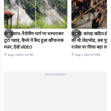
कर्णप्रयाग–नैनीसैंण मार्ग पर भरभराकर
रुड़की: कांवड़ खंडित होने
टूटा पहाड़, कैमरे में कैद हुआ खौफनाक
की थी तोड़फोड़, अब पुल
मंजर, देंखें VIDEO
राजेश पर लिया बड़ा एक्
Aug 3 2026 5:42 PM
Aug 2 2026 12:11 PM
ADVERTISEMENT