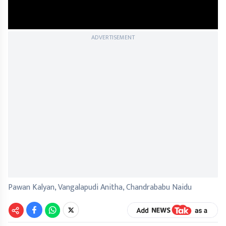
ADVERTISEMENT
Pawan Kalyan, Vangalapudi Anitha, Chandrababu Naidu