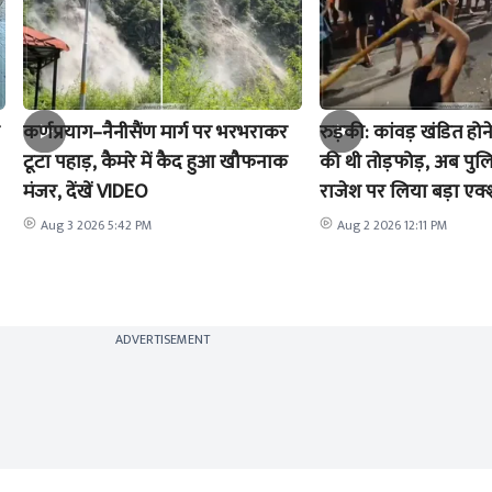
कर्णप्रयाग–नैनीसैंण मार्ग पर भरभराकर
रुड़की: कांवड़ खंडित होने
टूटा पहाड़, कैमरे में कैद हुआ खौफनाक
की थी तोड़फोड़, अब पुल
मंजर, देंखें VIDEO
राजेश पर लिया बड़ा एक
Aug 3 2026 5:42 PM
Aug 2 2026 12:11 PM
ADVERTISEMENT