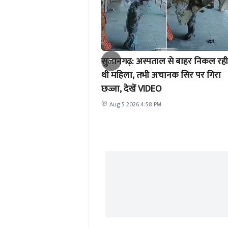
सुजानगढ़: अस्पताल से बाहर निकल रही
थी महिला, तभी अचानक सिर पर गिरा
छज्जा, देखें VIDEO
Aug 5 2026 4:58 PM