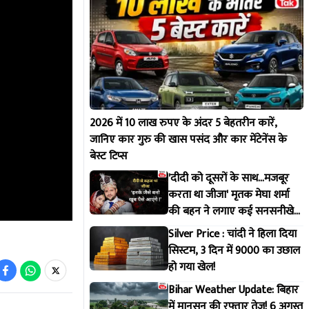
2026 में 10 लाख रुपए के अंदर 5 बेहतरीन कारें,
जानिए कार गुरु की खास पसंद और कार मेंटेनेंस के
बेस्ट टिप्स
'दीदी को दूसरों के साथ...मजबूर
करता था जीजा' मृतक मेघा शर्मा
की बहन ने लगाए कई सनसनीखेज
आरोप !
Silver Price : चांदी ने हिला दिया
सिस्टम, 3 दिन में 9000 का उछाल
हो गया खेल!
Bihar Weather Update: बिहार
में मानसून की रफ्तार तेज! 6 अगस्त