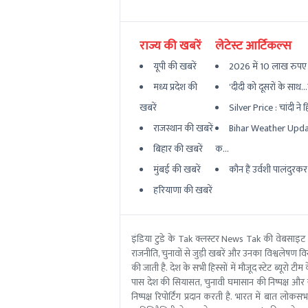
राज्य की खबरें
लेटेस्ट आर्टिकल्स
यूपी की खबरें
2026 में 10 लाख रुपए 
मध्य प्रदेश की
'दीदी को दूसरों के साथ.
खबरें
Silver Price : चांदी ने 
राजस्थान की खबरें
Bihar Weather Update
बिहार की खबरें
क...
मुंबई की खबरें
कौन हैं उर्वशी पालंदुरक
हरियाणा की खबरें
इंडिया टुडे के Tak क्लस्टर News Tak की वेबसाइट
राजनीति, चुनावों से जुड़ी खबरें और उनका विश्वलेषण विस्
की जाती है. देश के सभी हिस्सों में मौजूद स्टेट ब्य
पास देश की सियासत, चुनावी घमासान की निष्पक्ष और 
निष्पक्ष रिपोर्टिंग प्रदान करती है. भारत में बात लोक