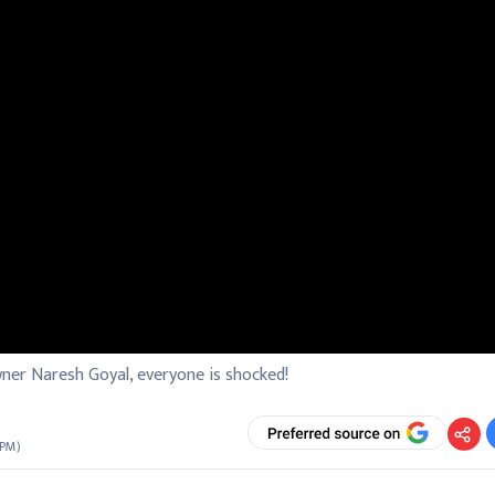
ner Naresh Goyal, everyone is shocked!
 PM
)