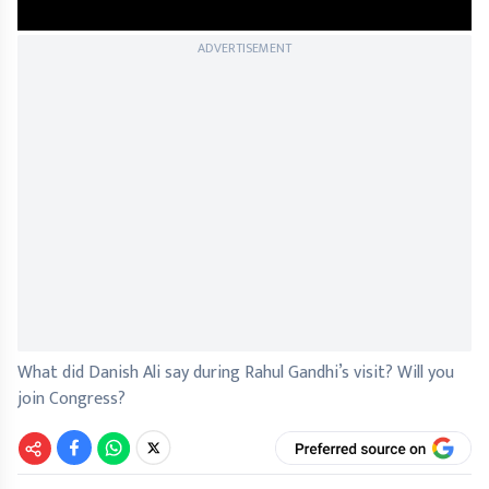
ADVERTISEMENT
What did Danish Ali say during Rahul Gandhi’s visit? Will you
join Congress?