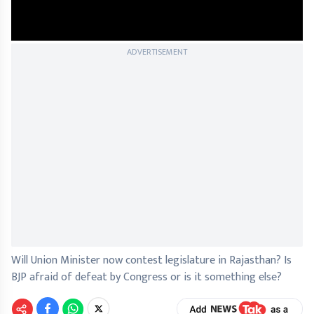
ADVERTISEMENT
Will Union Minister now contest legislature in Rajasthan? Is
BJP afraid of defeat by Congress or is it something else?