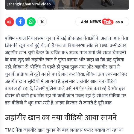
Jahangir Khan Viral Video
पश्चिम बंगाल विधानसभा चुनाव में हाई प्रोफाइल नेताओं के अलावा एक नेता
जिसकी खूब चर्चा हुई थी, वो है फलता विधानसभा सीट से TMC उम्मीदवार
जहांगीर खान. यूपी कैडर के चर्चित IPS अजय पाल शर्मा की सख्त चेतावनी
के बाद खुद को जहांगीर खान ने पुष्पा बताया और कहा था कि वह झुकेगा
नहीं. लेकिन री-पोलिंग से पहले ही पुष्पा झुक गया और जहांगीर खान ने
चुनावी प्रक्रिया से दूरी बनाने का ऐलान कर दिया. लेकिन अब एक बार फिर
जहांगीर खान सुर्खियों में आ गया है. इस बार जहांगीर खान का वीडियो
वायरल हो रहा है, जिसमें पुलिस वाले उसे नंगे पैर परेड करा रहे है और इस
दौरान वो कभी हाथ जोड़ रहा तो कभी कान पकड़ रहा है. सोशल मीडिया पर
इस वीडियो ने धूम मचा रखी है. आइए विस्तार से जानते है पूरी बात.
जहांगीर खान का नया वीडियो आया सामने
TMC नेता जहांगीर खान चुनाव के बाद लगातार फरार बताया जा रहा था.