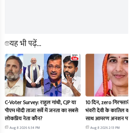
यह भी पढ़ें...
C-Voter Survey: राहुल गांधी, CJP या
10 दिन, zero गिरफ्तारी! 
पीएम मोदी ताजा सर्वे में जनता का सबसे
भंवरी देवी के कातिल कौन
लोकप्रिय नेता कौन?
साथ आमरण अनशन पर बैठे
विधायक
Aug 8 2026 6:34 PM
Aug 8 2026 2:13 PM