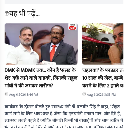
यह भी पढ़ें...
DMK से MDMK तक... कौन हैं 'संसद के
'तहलका' के फाउंडर तरु
शेर' कहे जाने वाले वाइको, जिनकी राहुल
10 साल की जेल, बाम्बे हाई
गांधी ने की जमकर तारीफ?
करने के लिए 2 हफ्ते का
Aug 6 2026 3:46 PM
Aug 6 2026 3:03 PM
कार्यक्रम के दौरान बोलते हुए स्वास्थ्य मंत्री डॉ. बलबीर सिंह ने कहा, “सेहत
कार्ड सभी के लिए आवश्यक हैं. जैसा कि मुख्यमंत्री भगवंत मान जोर देते हैं,
स्वास्थ्य सबसे पहले है क्योंकि बीमारी किसी भी वीआईपी और आम व्यक्ति में
भेद नहीं करती.” डॉ. सिंह ने आगे कहा, “हमारा लक्ष्य 100 प्रतिशत सेहत कार्ड