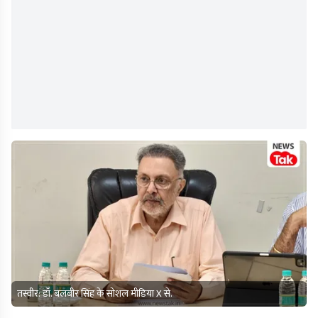
तस्वीर: डॉ. बलबीर सिंह के सोशल मीडिया X से.