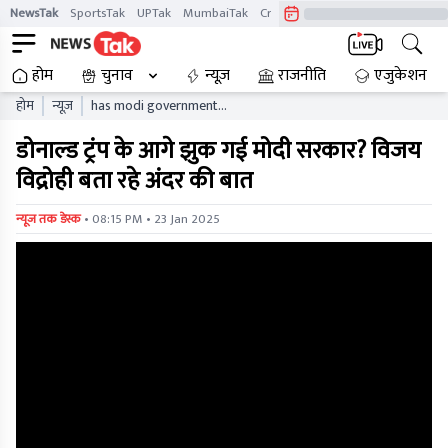
NewsTak
SportsTak
UPTak
MumbaiTak
CrimeTak
Lallantop
AstroTak
होम
चुनाव
न्यूज़
राजनीति
एजुकेशन
होम
न्यूज़
has modi government
bowed down to donald
डोनाल्ड ट्रंप के आगे झुक गई मोदी सरकार? विजय
trump vijay vidrohi tells
inside story
विद्रोही बता रहे अंदर की बात
• 08:15 PM • 23 Jan 2025
न्यूज तक डेस्क