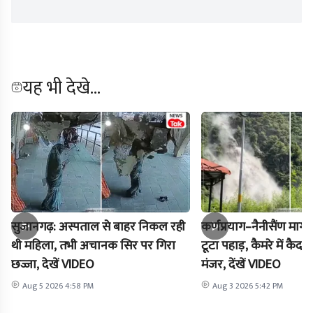
यह भी देखे...
सुजानगढ़: अस्पताल से बाहर निकल रही
कर्णप्रयाग–नैनीसैंण मार
थी महिला, तभी अचानक सिर पर गिरा
टूटा पहाड़, कैमरे में क
छज्जा, देखें VIDEO
मंजर, देंखें VIDEO
Aug 5 2026 4:58 PM
Aug 3 2026 5:42 PM