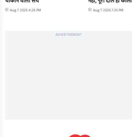
चौंकाने वाला सच
नहीं, पूरी दाल ही काली है
Aug 7 2026 4:28 PM
Aug 7 2026 7:36 PM
ADVERTISEMENT