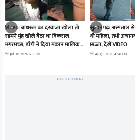
Video: बाथरूम का दरवाजा खोला तो
सुजानगढ़: अस्पताल से 
सामने मुंह खोले बैठा था विकराल
थी महिला, तभी अचानक स
मगरमच्छ, डॉगी ने दिया मकान मालिक
छज्जा, देखें VIDEO
को इशारा
Jul 30 2026 6:51 PM
Aug 5 2026 4:58 PM
ADVERTISEMENT