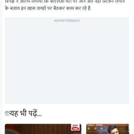
विपक्ष ने आरोप लगाया कि बीएलओ घरों पर जाने और वहां स्टिकर लगाने
के बजाय इन खास जगहों पर बैठकर काम कर रहे हैं.
ADVERTISEMENT
यह भी पढ़ें...