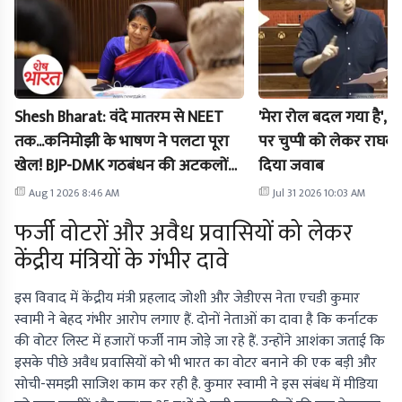
Shesh Bharat: वंदे मातरम से NEET
'मेरा रोल बदल गया है',
तक...कनिमोझी के भाषण ने पलटा पूरा
पर चुप्पी को लेकर राघव चड
खेल! BJP-DMK गठबंधन की अटकलों
दिया जवाब
पर लगा विराम
Aug 1 2026 8:46 AM
Jul 31 2026 10:03 AM
फर्जी वोटरों और अवैध प्रवासियों को लेकर
केंद्रीय मंत्रियों के गंभीर दावे
इस विवाद में केंद्रीय मंत्री प्रहलाद जोशी और जेडीएस नेता एचडी कुमार
स्वामी ने बेहद गंभीर आरोप लगाए हैं. दोनों नेताओं का दावा है कि कर्नाटक
की वोटर लिस्ट में हजारों फर्जी नाम जोड़े जा रहे हैं. उन्होंने आशंका जताई कि
इसके पीछे अवैध प्रवासियों को भी भारत का वोटर बनाने की एक बड़ी और
सोची-समझी साजिश काम कर रही है. कुमार स्वामी ने इस संबंध में मीडिया