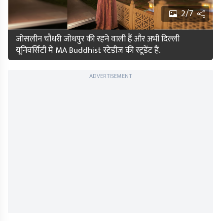
2/7
जोसलीन चौधरी जोधपुर की रहने वाली हैं और अभी दिल्ली
यूनिवर्सिटी में MA Buddhist स्टेडीज की स्टूडेंट हैं.
ADVERTISEMENT