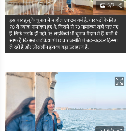
5/7
इस बार डूसू के चुनाव में माहौल एकदम गर्म है. चार पदों के लिए
70 से ज्यादा नामांकन हुए थे, जिसमें से 73 नामांकन सही पाए गए
हैं. सिर्फ लड़के ही नहीं, 15 लड़कियां भी चुनाव मैदान में हैं. यानी ये
साफ है कि अब लड़कियां भी छात्र राजनीति में बढ़-चढ़कर हिस्सा
ले रही हैं और जोसलीन इसका बड़ा उदाहरण हैं.