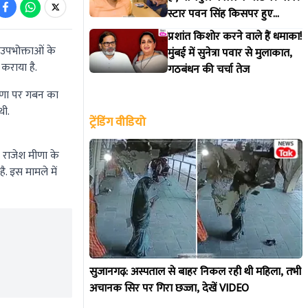
स्टार पवन सिंह किसपर हुए
आगबबूला?
प्रशांत किशोर करने वाले हैं धमाका!
 उपभोक्ताओं के
मुंबई में सुनेत्रा पवार से मुलाकात,
 कराया है.
गठबंधन की चर्चा तेज
 मीणा पर गबन का
थी.
ट्रेंडिंग वीडियो
 राजेश मीणा के
. इस मामले में
सुजानगढ़: अस्पताल से बाहर निकल रही थी महिला, तभी
अचानक सिर पर गिरा छज्जा, देखें VIDEO