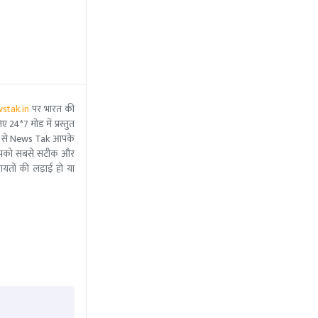
stak.in
पर भारत की
 24*7 मोड में प्रस्तुत
 मदद से News Tak आपके
ीम आपको सबसे सटीक और
ंचायतों की लड़ाई हो या