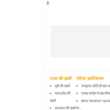
है.
राज्य की खबरें
लेटेस्ट आर्टिकल्स
यूपी की खबरें
पंचकूला: छोटी सी बात का
मध्य प्रदेश की
पंजाब कांग्रेस में बड़ा सि
खबरें
Bihar Weather Updat
राजस्थान की खबरें
क...