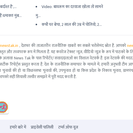
्दाश्त है',...
Video: बाथरूम का दरवाजा खोला तो सामने
ैं धमाका! मुंब...
मु...
कभी घर बेचा, 2 साल की उम्र में पोलियो, 2...
newstak.in
, देशभर की ताजातरीन राजनीतिक खबरों का सबसे भरोसेमंद स्रोत है. आपको
new
तृत और तथ्यपरक रूप में मिलता है. यह कवरेज टेक्स्ट न्यूज, वीडियो न्यूज के रूप में पाठकों के लिए
ूरो टीम के अलावा News Tak के पास रिपोर्टर/ संवाददाताओं का विशाल नेटवर्क है. इस नेटवर्क की
सटीक रिपोर्ट्स प्रस्तुत करता है. देश के राजनीतिक समाचार के मामले में, हमारी अनुभवी ट
सभा चुनावों की हो या विधानसभा चुनावों की, उपचुनाव हों या किस प्रदेश के निकाय चुनाव, ग्रामप
पको सही सियासी तस्वीर समझने में पूरी मदद करती है.
हमारे बारे में
प्राइवेसी पालिसी
टर्म्स ऑफ यूज