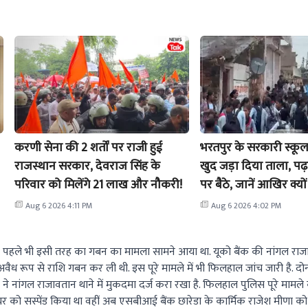
करणी सेना की 2 शर्तों पर राजी हुई
भरतपुर के सरकारी स्कूल प
राजस्थान सरकार, देवराज सिंह के
खुद जड़ा दिया ताला, पढ़
परिवार को मिलेंगे 21 लाख और नौकरी!
पर बैठे, जानें आखिर क्य
Alpha जनरेशन का गुस्स
Aug 6 2026 4:11 PM
Aug 6 2026 4:02 PM
 दिन पहले भी इसी तरह का गबन का मामला सामने आया था. यूको बैंक की नांगल राज
 अवैध रूप से राशि गबन कर ली थी. इस पूरे मामले में भी फिलहाल जांच जारी है. दोन
 मैनेजर ने नांगल राजावतान थाने में मुकदमा दर्ज करा रखा है. फिलहाल पुलिस पूरे माम
कैशियर को सस्पेंड किया था वहीं अब एसबीआई बैंक छारेडा के कार्मिक राजेश मीणा 