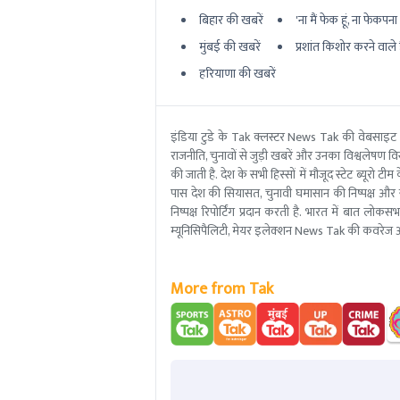
बिहार की खबरें
'ना मैं फेक हूं, ना फेकपना बर
मुंबई की खबरें
प्रशांत किशोर करने वाले ह
हरियाणा की खबरें
इंडिया टुडे के Tak क्लस्टर News Tak की वेबसाइट
राजनीति, चुनावों से जुड़ी खबरें और उनका विश्वलेषण विस्
की जाती है. देश के सभी हिस्सों में मौजूद स्टेट ब्य
पास देश की सियासत, चुनावी घमासान की निष्पक्ष और 
निष्पक्ष रिपोर्टिंग प्रदान करती है. भारत में बात लोक
म्यूनिसिपैलिटी, मेयर इलेक्शन News Tak की कवरेज आ
More from Tak