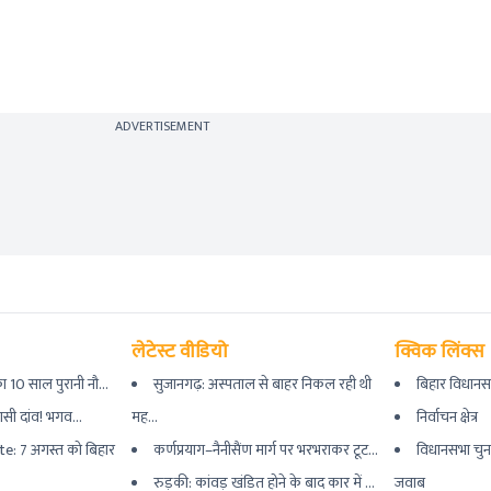
ADVERTISEMENT
लेटेस्ट वीडियो
क्विक लिंक्स
 10 साल पुरानी नौ...
सुजानगढ़: अस्पताल से बाहर निकल रही थी
बिहार विधानस
यासी दांव! भगव...
मह...
निर्वाचन क्षेत्र
e: 7 अगस्त को बिहार
कर्णप्रयाग–नैनीसैंण मार्ग पर भरभराकर टूट...
विधानसभा चुन
रुड़की: कांवड़ खंडित होने के बाद कार में ...
जवाब