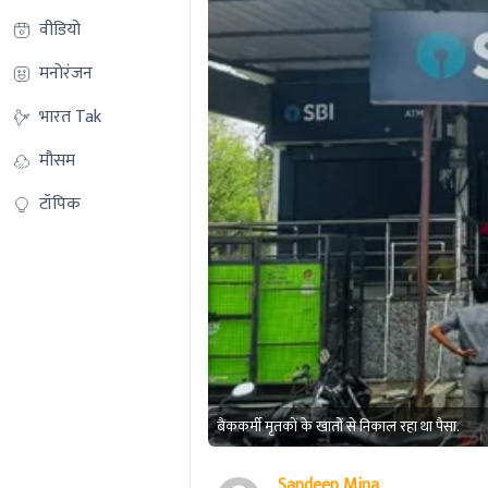
वीडियो
मनोरंजन
भारत Tak
मौसम
टॉपिक
बैंककर्मी मृतकों के खातों से निकाल रहा था पैसा.
Sandeep Mina