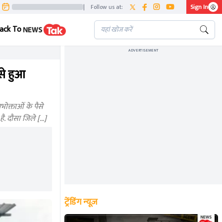
|
Follow us at:
Sign In
ack To
ADVERTISEMENT
से हुआ
ोक्ताओं के पैसे
है. दौसा जिले […]
ट्रेंडिंग न्यूज़