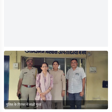
पुलिस के गिरफ्त में साक्षी गुप्ता