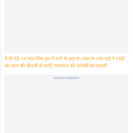
ये भी पढ़ें: 70 साल लिव-इन में रहने के बाद 95 साल के रामा भाई ने रचाई
90 साल की जीवली से शादी, राजस्थान की अनोखी प्रेम कहानी
ADVERTISEMENT