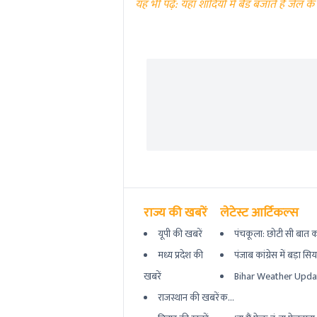
यह भी पढ़ें: यहां शादियों में बैंड बजाते हैं जेल 
राज्य की खबरें
लेटेस्ट आर्टिकल्स
यूपी की खबरें
पंचकूला: छोटी सी बात का
मध्य प्रदेश की
पंजाब कांग्रेस में बड़ा सि
खबरें
Bihar Weather Updat
राजस्थान की खबरें
क...