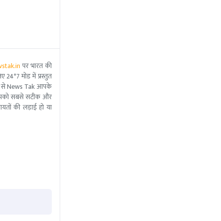
stak.in
पर भारत की
 24*7 मोड में प्रस्तुत
 मदद से News Tak आपके
ीम आपको सबसे सटीक और
ंचायतों की लड़ाई हो या