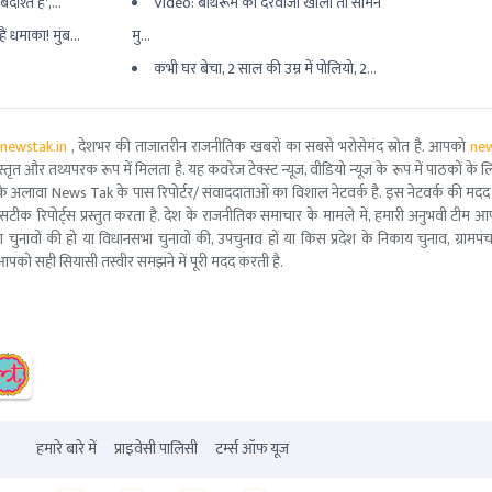
्दाश्त है',...
Video: बाथरूम का दरवाजा खोला तो सामने
ैं धमाका! मुंब...
मु...
कभी घर बेचा, 2 साल की उम्र में पोलियो, 2...
newstak.in
, देशभर की ताजातरीन राजनीतिक खबरों का सबसे भरोसेमंद स्रोत है. आपको
new
तृत और तथ्यपरक रूप में मिलता है. यह कवरेज टेक्स्ट न्यूज, वीडियो न्यूज के रूप में पाठकों के लिए
ूरो टीम के अलावा News Tak के पास रिपोर्टर/ संवाददाताओं का विशाल नेटवर्क है. इस नेटवर्क की
सटीक रिपोर्ट्स प्रस्तुत करता है. देश के राजनीतिक समाचार के मामले में, हमारी अनुभवी ट
सभा चुनावों की हो या विधानसभा चुनावों की, उपचुनाव हों या किस प्रदेश के निकाय चुनाव, ग्रामप
पको सही सियासी तस्वीर समझने में पूरी मदद करती है.
हमारे बारे में
प्राइवेसी पालिसी
टर्म्स ऑफ यूज