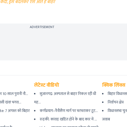
के कैदी, ड्रेस बदलकर ऐसे आते हैं बाहर
ADVERTISEMENT
लेटेस्ट वीडियो
क्विक लिंक्स
 10 साल पुरानी नौ...
सुजानगढ़: अस्पताल से बाहर निकल रही थी
बिहार विधानस
यासी दांव! भगव...
मह...
निर्वाचन क्षेत्र
e: 7 अगस्त को बिहार
कर्णप्रयाग–नैनीसैंण मार्ग पर भरभराकर टूट...
विधानसभा चुन
रुड़की: कांवड़ खंडित होने के बाद कार में ...
जवाब