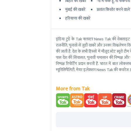
बिहार की खबरें
'ना मैं फेक हूं, ना फेकपना बर
मुंबई की खबरें
प्रशांत किशोर करने वाले ह
हरियाणा की खबरें
इंडिया टुडे के Tak क्लस्टर News Tak की वेबसाइट
राजनीति, चुनावों से जुड़ी खबरें और उनका विश्वलेषण विस्
की जाती है. देश के सभी हिस्सों में मौजूद स्टेट ब्य
पास देश की सियासत, चुनावी घमासान की निष्पक्ष और 
निष्पक्ष रिपोर्टिंग प्रदान करती है. भारत में बात लोक
म्यूनिसिपैलिटी, मेयर इलेक्शन News Tak की कवरेज आ
More from Tak