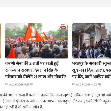
करणी सेना की 2 शर्तों पर राजी हुई
भरतपुर के सरकारी स्कूल प
राजस्थान सरकार, देवराज सिंह के
खुद जड़ा दिया ताला, पढ़
परिवार को मिलेंगे 21 लाख और नौकरी!
पर बैठे, जानें आखिर क्य
Alpha जनरेशन का गुस्स
Aug 6 2026 4:11 PM
Aug 6 2026 4:02 PM
म की अध्यक्ष सलोनी पटनी ने बताया कि आज खुशी है, लेकिन साथ ही दुख भी क्यो
है. अंजलि पुलिस के जरिए उनके आश्रम तक पहुंची और तब इसकी स्थिति बहुत 
हो रही है तो सभी गमगीन हैं.