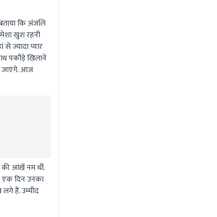
 बताया कि अंजलि
हमेशा खुश रहनी
से ज्यादा प्यार
साथ पकौड़े खिलाने
 जाएंगे. आज
ी आंखें नम थीं.
 कि एक दिन उनका
गे हैं. उम्मीद