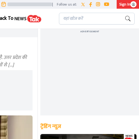
|
Follow us at:
Sign In
ack To
ADVERTISEMENT
 उत्तर प्रदेश की
ं से […]
ट्रेंडिंग न्यूज़