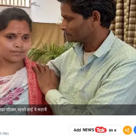
पड़ा परिवार, सामने आई ये कहानी
05 PM
)