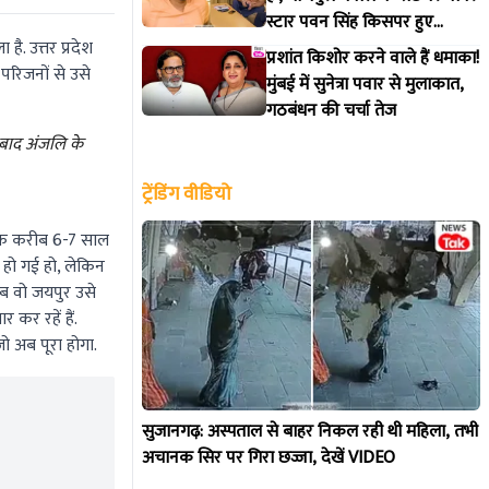
स्टार पवन सिंह किसपर हुए
ै. उत्तर प्रदेश
आगबबूला?
प्रशांत किशोर करने वाले हैं धमाका!
परिजनों से उसे
मुंबई में सुनेत्रा पवार से मुलाकात,
गठबंधन की चर्चा तेज
 बाद अंजलि के
ट्रेंडिंग वीडियो
ा कि करीब 6-7 साल
 हो गई हो, लेकिन
अब वो जयपुर उसे
कर रहें हैं.
ो अब पूरा होगा.
सुजानगढ़: अस्पताल से बाहर निकल रही थी महिला, तभी
अचानक सिर पर गिरा छज्जा, देखें VIDEO