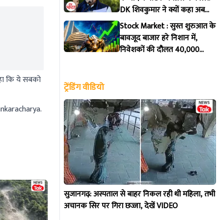
DK शिवकुमार ने क्यों कहा अब
ब्लैकमेलिंग नहीं चलेगी, जानिए पूरी
Stock Market : सुस्त शुरुआत के
कहानी
बावजूद बाजार हरे निशान में,
निवेशकों की दौलत ₹40,000
करोड़ बढ़ी
कहा कि ये सबको
ट्रेंडिंग वीडियो
nkaracharya.
सुजानगढ़: अस्पताल से बाहर निकल रही थी महिला, तभी
अचानक सिर पर गिरा छज्जा, देखें VIDEO