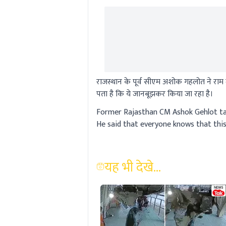
राजस्थान के पूर्व सीएम अशोक गहलोत ने राम म
पता है कि ये जानबूझकर किया जा रहा है।
Former Rajasthan CM Ashok Gehlot ta
He said that everyone knows that this 
यह भी देखे...