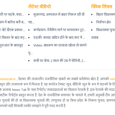
लेटेस्ट वीडियो
क्विक लिंक्स
री पर भड़के, कहा...
सुजानगढ़: अस्पताल से बाहर निकल रही थी
बिहार विधानसभ
ाम में बारिश बनी ब...
मह...
निर्वाचन क्षेत्र
बेटे दीपक प्रकाश ...
कर्णप्रयाग–नैनीसैंण मार्ग पर भरभराकर टूट...
विधानसभा चुना
विस्तार के बाद कर्...
रुड़की: कांवड़ खंडित होने के बाद कार में ...
जवाब
 शुरुआत के बावजूद
Video: बाथरूम का दरवाजा खोला तो सामने
मु...
कभी घर बेचा, 2 साल की उम्र में पोलियो, 2...
newstak.in
, देशभर की ताजातरीन राजनीतिक खबरों का सबसे भरोसेमंद स्रोत है. आपको
new
तृत और तथ्यपरक रूप में मिलता है. यह कवरेज टेक्स्ट न्यूज, वीडियो न्यूज के रूप में पाठकों के लिए
ूरो टीम के अलावा News Tak के पास रिपोर्टर/ संवाददाताओं का विशाल नेटवर्क है. इस नेटवर्क की
सटीक रिपोर्ट्स प्रस्तुत करता है. देश के राजनीतिक समाचार के मामले में, हमारी अनुभवी ट
सभा चुनावों की हो या विधानसभा चुनावों की, उपचुनाव हों या किस प्रदेश के निकाय चुनाव, ग्रामप
पको सही सियासी तस्वीर समझने में पूरी मदद करती है.