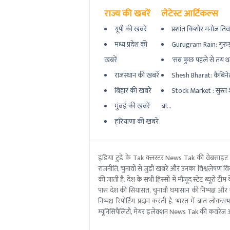
राज्य की खबरें
लेटेस्ट आर्टिकल्स
यूपी की खबरें
प्रशांत किशोर मनोज तिवा
मध्य प्रदेश की
Gurugram Rain: गुरुग्र
खबरें
'सब कुछ पहले से तय था' 
राजस्थान की खबरें
Shesh Bharat: कैबिनेट 
बिहार की खबरें
Stock Market : सुस्त
मुंबई की खबरें
बा...
हरियाणा की खबरें
इंडिया टुडे के Tak क्लस्टर News Tak की वेबसाइट
राजनीति, चुनावों से जुड़ी खबरें और उनका विश्वलेषण विस्
की जाती है. देश के सभी हिस्सों में मौजूद स्टेट ब्य
पास देश की सियासत, चुनावी घमासान की निष्पक्ष और 
निष्पक्ष रिपोर्टिंग प्रदान करती है. भारत में बात लोक
म्यूनिसिपैलिटी, मेयर इलेक्शन News Tak की कवरेज आ