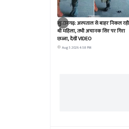
सुजानगढ़: अस्पताल से बाहर निकल रही
थी महिला, तभी अचानक सिर पर गिरा
छज्जा, देखें VIDEO
Aug 5 2026 4:58 PM