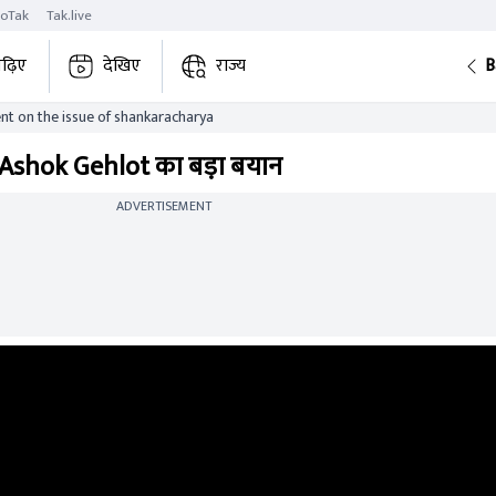
roTak
Tak.live
ढ़िए
देखिए
राज्य
B
nt on the issue of shankaracharya
र Ashok Gehlot का बड़ा बयान
ADVERTISEMENT