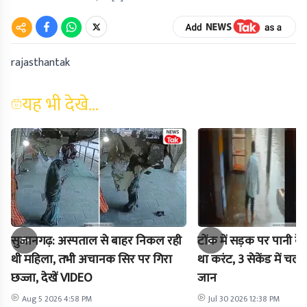
rajasthantak
यह भी देखे...
सुजानगढ़: अस्पताल से बाहर निकल रही
टोंक में सड़क पर पानी के 
थी महिला, तभी अचानक सिर पर गिरा
था करंट, 3 सेकेंड में चल
छज्जा, देखें VIDEO
जान
Aug 5 2026 4:58 PM
Jul 30 2026 12:38 PM