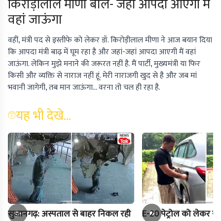
किरोड़ीलाल मीणा बोले- जहां आपदा आएगी मैं
वहां जाऊंगा
वहीं, मंत्री पद से इस्तीफे को लेकर डॉ. किरोड़ीलाल मीणा ने आज बयान दिया
कि आपदा मंत्री बाढ़ में घूम रहा है और जहां-जहां आपदा आएगी मैं वहां
जाऊंगा. लेकिन मुझे मनाने की जरूरत नहीं है. मैं पार्टी, मुख्यमंत्री या फिर
किसी और व्यक्ति से नाराज नहीं हूं. मेरी नाराजगी खुद से है और जब मां
भवानी जागेगी, तब मान जाऊंगा... वरना तो चल ही रहा है.
यह भी देखे...
सुजानगढ़: अस्पताल से बाहर निकल रही
E-20 पेट्रोल को लेकर राह