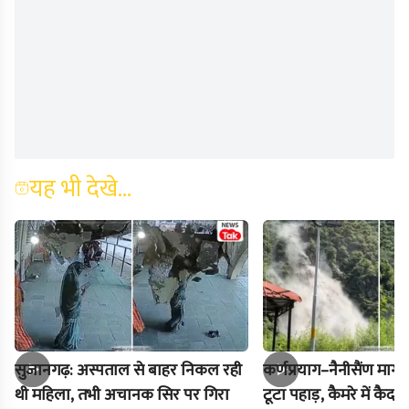
यह भी देखे...
सुजानगढ़: अस्पताल से बाहर निकल रही
कर्णप्रयाग–नैनीसैंण मार
थी महिला, तभी अचानक सिर पर गिरा
टूटा पहाड़, कैमरे में क