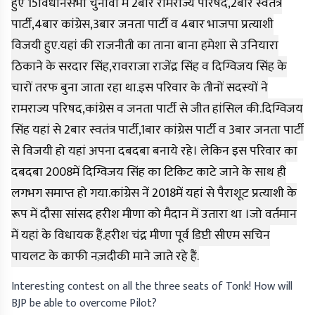
हुए 15विधानसभा चुनावों में 2बार रामराज्य परिषद,2बार स्वतंत्र
पार्टी,4बार कांग्रेस,3बार जनता पार्टी व 4बार भाजपा प्रत्याशी
विजयी हुए.यहां की राजनीती का ताना बाना हमेशा से उनियारा
ठिकाने के सरदार सिंह,रावराजा राजेंद्र सिंह व दिग्विजय सिंह के
चारों तरफ बुना जाता रहा था.इस परिवार के तीनों सदस्यों ने
रामराज्य परिषद,कांग्रेस व जनता पार्टी से जीत हांसिल की.दिग्विजय
सिंह यहां से 2बार स्वतंत्र पार्टी,1बार कांग्रेस पार्टी व 3बार जनता पार्टी
से विजयी हो यहां अपना दबदबा बनाये रहे। लेकिन इस परिवार का
दबदबा 2008में दिग्विजय सिंह का टिकिट काटे जाने के साथ ही
लगभग समाप्त हो गया.कांग्रेस नें 2018में यहां से पैराशूट प्रत्याशी के
रूप में दौसा सांसद हरीश मीणा को मैदान में उतारा था ।जो वर्तमान
में यहां के विधायक हैं.हरीश चंद्र मीणा पूर्व डिप्टी सीएम सचिन
पायलट के काफी नज़दीकी माने जाते रहे हैं.
Interesting contest on all the three seats of Tonk! How will
BJP be able to overcome Pilot?