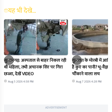
यह भी देखे...
सुजानगढ़: अस्पताल से बाहर निकल रही
गुजरात के मोरबी में आखिर
थी महिला, तभी अचानक सिर पर गिरा
है कुएं का पानी? भू-वैज्ञा
छज्जा, देखें VIDEO
चौंकाने वाला सच
Aug 5 2026 4:58 PM
Aug 7 2026 4:28 PM
ADVERTISEMENT