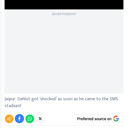
ADVERTISEMENT
Jaipur: Gehlot got ‘shocked’ as soon as he came to the SMS
stadium!