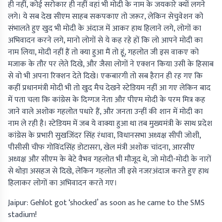
ही नहीं, कोई सरोकार ही नहीं वहां भी मोदी के नाम के जयकारे क्यों लगने
लगे। ये सब देख सीएम साहब सकपकाए तो जरूर, लेकिन सेचुवेशन को
संभालते हुए खुद भी मोदी के अंदाज में आकर हाथ हिलाने लगे, लोगों का
अभिवादन करने लगे, मानो लोगों से ये कह रहे हों कि लो आपने मोदी का
नाम लिया, मोदी नहीं हैं तो क्या हुआ मैं तो हूं, गहलोत जी इस वाकए को
मजाक के तौर पर लेते दिखे, और जैसा लोगों ने एक्शन किया उसी के हिसाब
से वो भी अपना रिक्शन देते दिखे। एकबारगी तो सब हैरान ही रह गए कि
कहीं प्रधानमंत्री मोदी भी तो खुद मैच देखने स्टेडियम नहीं आ गए लेकिन बाद
में पता चला कि कांग्रेस के दिग्गज नेता और पीएम मोदी के परम मित्र कह
जाने वाले अशोक गहलोत पधारे हैं, और जनता उन्हीं की शान में मोदी का
नाम ले रही है। स्टेडियम में जब ये वाक्या हुआ था तब मुख्यमंत्री के साथ प्रदेश
कांग्रेस के प्रभारी सुखजिंदर सिंह रंधावा, विधानसभा अध्यक्ष सीपी जोशी,
पीसीसी चीफ गोविंदसिंह डोटासरा, खेल मंत्री अशोक चांदना, आरसीए
अध्यक्ष और सीएम के बेटे वैभव गहलोत भी मौजूद थे, जो मोदी-मोदी के नारों
से थोड़ा असहज से दिखे, लेकिन गहलोत जी इसे नजरअंदाज करते हुए हाथ
हिलाकर लोगों का अभिवादन करते गए।
Jaipur: Gehlot got ‘shocked’ as soon as he came to the SMS
stadium!