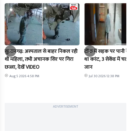
सुजानगढ़: अस्पताल से बाहर निकल रही
टोंक में सड़क पर पानी के 
थी महिला, तभी अचानक सिर पर गिरा
था करंट, 3 सेकेंड में चल
छज्जा, देखें VIDEO
जान
Aug 5 2026 4:58 PM
Jul 30 2026 12:38 PM
ADVERTISEMENT