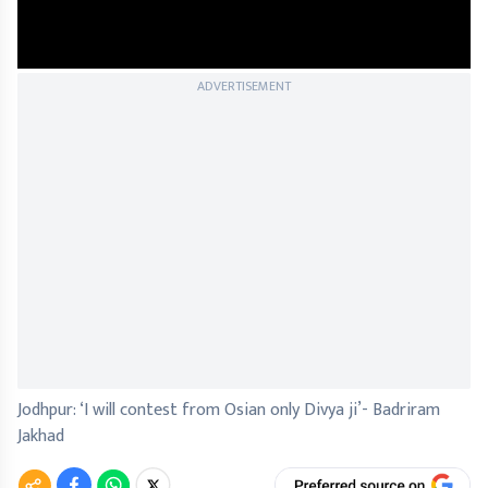
ADVERTISEMENT
Jodhpur: ‘I will contest from Osian only Divya ji’- Badriram
Jakhad