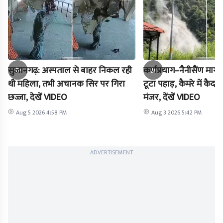
सुजानगढ़: अस्पताल से बाहर निकल रही
कर्णप्रयाग–नैनीसैंण मार
थी महिला, तभी अचानक सिर पर गिरा
टूटा पहाड़, कैमरे में क
छज्जा, देखें VIDEO
मंजर, देंखें VIDEO
Aug 5 2026 4:58 PM
Aug 3 2026 5:42 PM
ADVERTISEMENT