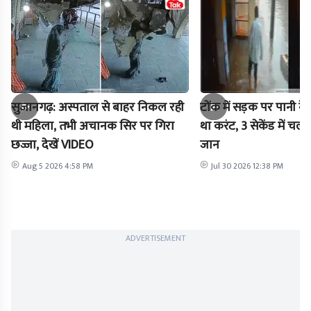
सुजानगढ़: अस्पताल से बाहर निकल रही
टोंक में सड़क पर पानी के 
थी महिला, तभी अचानक सिर पर गिरा
था करंट, 3 सेकेंड में चल
छज्जा, देखें VIDEO
जान
Aug 5 2026 4:58 PM
Jul 30 2026 12:38 PM
ADVERTISEMENT