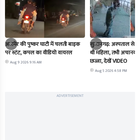
अजमेर की पुष्कर घाटी में चलती बाइक
सुजानगढ़: अस्पताल से 
पर स्टंट, कपल का वीडियो वायरल
थी महिला, तभी अचानक स
छज्जा, देखें VIDEO
Aug 9 2026 9:16 AM
Aug 5 2026 4:58 PM
ADVERTISEMENT