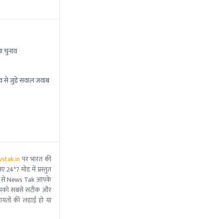
ा चुनाव
व से जुड़े सवाल जवाब
stak.in
पर भारत की
 24*7 मोड में प्रस्तुत
 मदद से News Tak आपके
ीम आपको सबसे सटीक और
ंचायतों की लड़ाई हो या