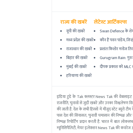
राज्य की खबरें
लेटेस्ट आर्टिकल्स
यूपी की खबरें
Swan Defence के शेयर म
मध्य प्रदेश की खबरें
कौन हैं पवन पांडेय, जिन्ह
राजस्थान की खबरें
प्रशांत किशोर मनोज तिव
बिहार की खबरें
Gurugram Rain: गुरुग्र
मुंबई की खबरें
दीपक प्रकाश को MLC बना
हरियाणा की खबरें
इंडिया टुडे के Tak क्लस्टर News Tak की वेबसाइट
राजनीति, चुनावों से जुड़ी खबरें और उनका विश्वलेषण विस्
की जाती है. देश के सभी हिस्सों में मौजूद स्टेट ब्य
पास देश की सियासत, चुनावी घमासान की निष्पक्ष और 
निष्पक्ष रिपोर्टिंग प्रदान करती है. भारत में बात लोक
म्यूनिसिपैलिटी, मेयर इलेक्शन News Tak की कवरेज आ