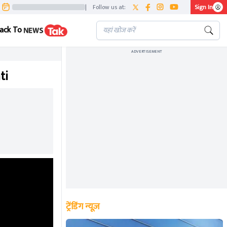
|
Follow us at:
Sign In
ack To
ADVERTISEMENT
ti
ट्रेंडिंग न्यूज़