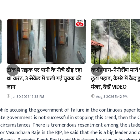
टोंक में सड़क पर पानी के नीचे दौड़ रहा
कर्णप्रयाग–नैनीसैंण मार
था करंट, 3 सेकेंड में चली गई युवक की
टूटा पहाड़, कैमरे में क
जान
मंजर, देंखें VIDEO
Jul 30 2026 12:38 PM
Aug 3 2026 5:42 PM
hile accusing the government of failure in the continuous paper le
tate government is not successful in stopping this trend, then the
y circumstances. There is tremendous resentment among the stude
or Vasundhara Raje in the BJP, he said that she is a big leader and 