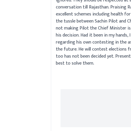
ignored. They should be respected at al
conversation till Rajasthan. Praising
excellent schemes including health fo
the tussle between Sachin Pilot and Ch
not making Pilot the Chief Minister is
his decision. Had it been in my hands,
regarding his own contesting in the as
the future. He will contest elections f
too has not been decided yet. Presently
best to solve them.