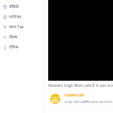
वीडियो
मनोरंजन
भारत Tak
मौसम
टॉपिक
Ravindra Singh Bhati said If it was i
राजस्थान तक
23 Apr 2023
(अपडेटेड:
Jul 14 2023 10:51