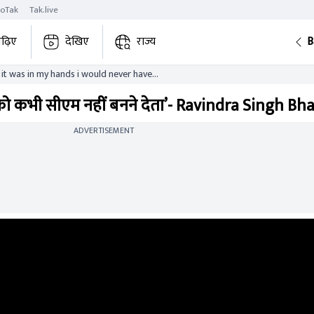
roTak
Tak.live
ढ़िए
देखिए
राज्य
B
f it was in my hands i would never have
cm
यलट को कभी सीएम नहीं बनने देता’- Ravindra Singh Bha
ADVERTISEMENT