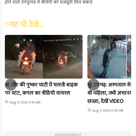
होने वाले उपचुनाव में बीजेपी को मजबूती मिल सकते.
यह भी देखे...
अजमेर की पुष्कर घाटी में चलती बाइक
सुजानगढ़: अस्पताल से 
पर स्टंट, कपल का वीडियो वायरल
थी महिला, तभी अचानक स
छज्जा, देखें VIDEO
Aug 9 2026 9:16 AM
Aug 5 2026 4:58 PM
ADVERTISEMENT