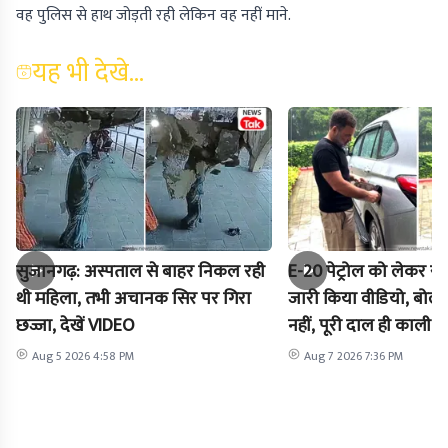
वह पुलिस से हाथ जोड़ती रही लेकिन वह नहीं माने.
यह भी देखे...
सुजानगढ़: अस्पताल से बाहर निकल रही
E-20 पेट्रोल को लेकर राह
थी महिला, तभी अचानक सिर पर गिरा
जारी किया वीडियो, बोले-
छज्जा, देखें VIDEO
नहीं, पूरी दाल ही काली है
Aug 5 2026 4:58 PM
Aug 7 2026 7:36 PM