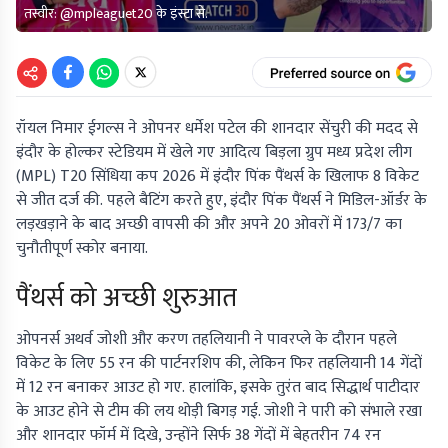
तस्वीर: @mpleaguet20 के इंस्टा से.
रॉयल निमार ईगल्स ने ओपनर धर्मेश पटेल की शानदार सेंचुरी की मदद से
इंदौर के होल्कर स्टेडियम में खेले गए आदित्य बिड़ला ग्रुप मध्य प्रदेश लीग
(MPL) T20 सिंधिया कप 2026 में इंदौर पिंक पैंथर्स के खिलाफ 8 विकेट
से जीत दर्ज की. पहले बैटिंग करते हुए, इंदौर पिंक पैंथर्स ने मिडिल-ऑर्डर के
लड़खड़ाने के बाद अच्छी वापसी की और अपने 20 ओवरों में 173/7 का
चुनौतीपूर्ण स्कोर बनाया.
पैंथर्स को अच्छी शुरुआत
ओपनर्स अथर्व जोशी और करण तहलियानी ने पावरप्ले के दौरान पहले
विकेट के लिए 55 रन की पार्टनरशिप की, लेकिन फिर तहलियानी 14 गेंदों
में 12 रन बनाकर आउट हो गए. हालांकि, इसके तुरंत बाद सिद्धार्थ पाटीदार
के आउट होने से टीम की लय थोड़ी बिगड़ गई. जोशी ने पारी को संभाले रखा
और शानदार फॉर्म में दिखे, उन्होंने सिर्फ 38 गेंदों में बेहतरीन 74 रन