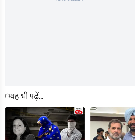
यह भी पढ़ें...