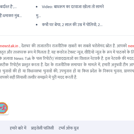
्दाश्त है',...
Video: बाथरूम का दरवाजा खोला तो सामने
ैं धमाका! मुंब...
मु...
कभी घर बेचा, 2 साल की उम्र में पोलियो, 2...
newstak.in
, देशभर की ताजातरीन राजनीतिक खबरों का सबसे भरोसेमंद स्रोत है. आपको
new
तृत और तथ्यपरक रूप में मिलता है. यह कवरेज टेक्स्ट न्यूज, वीडियो न्यूज के रूप में पाठकों के लिए
ूरो टीम के अलावा News Tak के पास रिपोर्टर/ संवाददाताओं का विशाल नेटवर्क है. इस नेटवर्क की
सटीक रिपोर्ट्स प्रस्तुत करता है. देश के राजनीतिक समाचार के मामले में, हमारी अनुभवी ट
सभा चुनावों की हो या विधानसभा चुनावों की, उपचुनाव हों या किस प्रदेश के निकाय चुनाव, ग्रामप
पको सही सियासी तस्वीर समझने में पूरी मदद करती है.
हमारे बारे में
प्राइवेसी पालिसी
टर्म्स ऑफ यूज