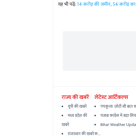
यह भी पढ़ें:
14 करोड़ की जमीन, 54 करोड़ का सौ
राज्य की खबरें
लेटेस्ट आर्टिकल्स
यूपी की खबरें
पंचकूला: छोटी सी बात का
मध्य प्रदेश की
पंजाब कांग्रेस में बड़ा सि
खबरें
Bihar Weather Updat
राजस्थान की खबरें
क...