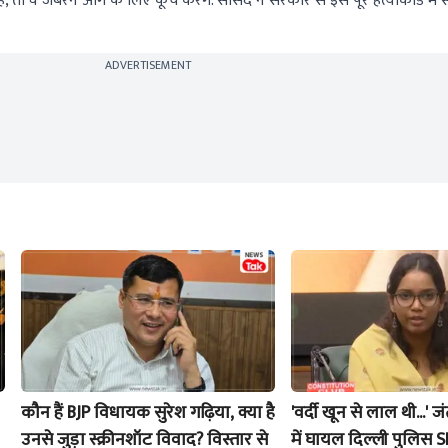
 तो वे जबरन आगे के लिए कूच करेंगे. सांसद ने सरकार से इस पूरे हत्याकांड में 
ADVERTISEMENT
कौन हैं BJP विधायक सुरेश गढ़िया, क्या है
'वर्दी खून से लाल थी...' ज
उनसे जुड़ा स्क्रीनशॉट विवाद? विस्तार से
में घायल दिल्ली पुलिस SI 