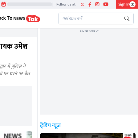
|
Follow us at:
Sign In
ack To
ADVERTISEMENT
विधायक उमेश
ार में पुलिस ने
े पर धरने पर बैठ
ट्रेंडिंग न्यूज़