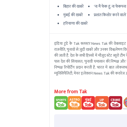
बिहार की खबरें
'ना मैं फेक हूं, ना फेकपना बर
मुंबई की खबरें
प्रशांत किशोर करने वाले ह
हरियाणा की खबरें
इंडिया टुडे के Tak क्लस्टर News Tak की वेबसाइट
राजनीति, चुनावों से जुड़ी खबरें और उनका विश्वलेषण विस्
की जाती है. देश के सभी हिस्सों में मौजूद स्टेट ब्य
पास देश की सियासत, चुनावी घमासान की निष्पक्ष और 
निष्पक्ष रिपोर्टिंग प्रदान करती है. भारत में बात लोक
म्यूनिसिपैलिटी, मेयर इलेक्शन News Tak की कवरेज आ
More from Tak