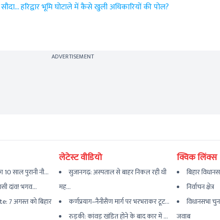
दा... हरिद्वार भूमि घोटाले में कैसे खुली अधिकारियों की पोल?
ADVERTISEMENT
लेटेस्ट वीडियो
क्विक लिंक्स
 10 साल पुरानी नौ...
सुजानगढ़: अस्पताल से बाहर निकल रही थी
बिहार विधानस
यासी दांव! भगव...
मह...
निर्वाचन क्षेत्र
e: 7 अगस्त को बिहार
कर्णप्रयाग–नैनीसैंण मार्ग पर भरभराकर टूट...
विधानसभा चुन
रुड़की: कांवड़ खंडित होने के बाद कार में ...
जवाब