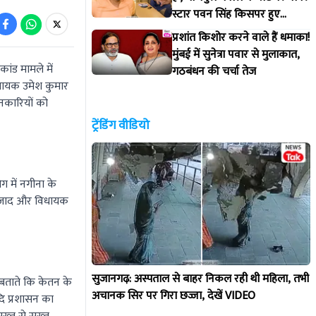
स्टार पवन सिंह किसपर हुए
आगबबूला?
प्रशांत किशोर करने वाले हैं धमाका!
मुंबई में सुनेत्रा पवार से मुलाकात,
ांड मामले में
गठबंधन की चर्चा तेज
िधायक उमेश कुमार
्शनकारियों को
ट्रेंडिंग वीडियो
 में नगीना के
र आजाद और विधायक
सुजानगढ़: अस्पताल से बाहर निकल रही थी महिला, तभी
बताते कि केतन के
अचानक सिर पर गिरा छज्जा, देखें VIDEO
दि प्रशासन का