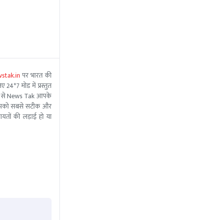
stak.in
पर भारत की
 24*7 मोड में प्रस्तुत
 मदद से News Tak आपके
ीम आपको सबसे सटीक और
ंचायतों की लड़ाई हो या