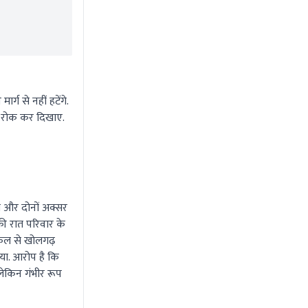
ग से नहीं हटेंगे.
ें रोक कर दिखाए.
ी और दोनों अक्सर
की रात परिवार के
किल से खोलगढ़
िया. आरोप है कि
 लेकिन गंभीर रूप