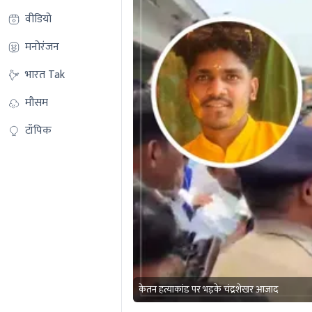
वीडियो
मनोरंजन
भारत Tak
मौसम
टॉपिक
केतन हत्याकांड पर भड़के चंद्रशेखर आजाद