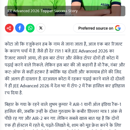
JEE Advanced 2026 Topper Success Story
कोटा जो कि एजुकेशन हब के नाम से जाना जाता है, आज एक बार रिजल्ट
के कारण चर्चा में है. जैसे ही देर रात 1 बजे JEE Advanced 2026 का
रिजल्ट सामने आया, तो इस बार टॉपर और सेकेंड टॉपर दोनों ही कोटा में
पढ़ाई करने वाले निकले. लेकिन इस बार की जो कहानी है वो रैंक, नंबर और
कट-ऑफ से कहीं हटकर है क्योंकि यह दोस्ती और कामयाब होने की जिद
की अलग ही दास्तान है. दरअसल कोटा में रहकर पढ़ाई करने वाले दो दोस्तों
ने ही JEE Advanced 2026 में देश भर में टॉप-2 में रैंक हासिल कर इतिहास
रच दिया है.
बिहार के गया के रहने वाले शुभम कुमार ने AIR-1 यानी ऑल इंडिया रैंक-1
हासिल की, जबकि उन्हीं के दोस्त गुरुग्राम के कबीर छिल्लर मात्र 1 अंक से
पीछे रह गए और AIR-2 बन गए. लेकिन सबसे खास बात यह है कि दोनों
एक ही हॉस्टल में रहते थे, पढ़ते-लिखते थे, शाम को मूड फ्रेश करने के लिए