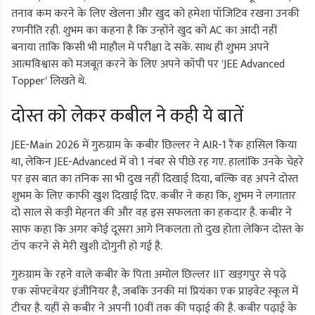
तनाव कम करने के लिए खेलना और खुद को हमेशा पॉजिटिव रखना उनकी
रणनीति रही. शुभम का कहना है कि उन्होंने खुद को AC का आदी नहीं
बनाया ताकि किसी भी माहौल में परीक्षा दे सकें. साथ ही शुभम अपने
आत्मविश्वास को मजबूत करने के लिए अपने कॉपी पर 'JEE Advanced
Topper' लिखते थे.
दोस्त को लेकर कबील ने कही ये बातें
JEE-Main 2026 में गुरुग्राम के कबीर छिल्लर ने AIR-1 रैंक हासिल किया
था, लेकिन JEE-Advanced में वो 1 नंबर से पीछे रह गए. हालांकि उनके चेहरे
पर इस बात का तनिक सा भी दुख नहीं दिखाई दिया, बल्कि वह अपने दोस्त
शुभम के लिए काफी खुश दिखाई दिए. कबीर ने कहा कि, शुभम ने लगातार
दो साल से कड़ी मेहनत की और वह इस सफलता का हकदार है. कबीर ने
साफ कहा कि अगर कोई दूसरा आगे निकलता तो दुख होता लेकिन दोस्त के
टॉप करने से मेरी खुशी दोगुनी हो गई है.
गुरुग्राम के रहने वाले कबीर के पिता अमोल छिल्लर IIT खड़गपुर से पढ़े
एक सॉफ्टवेयर इंजीनियर है, जबकि उनकी मां प्रियंका एक प्राइवेट स्कूल में
टीचर है. यहीं से कबीर ने अपनी 10वीं तक की पढ़ाई की है. कबीर पढ़ाई के