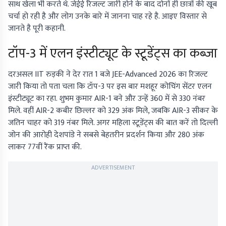
साथ खेला भी करते थे. जेईई रिजल्ट जारी होने के बाद दोनों ही छात्रों की खूब
चर्चा हो रही है और लोग उनके बारे में जानना चाह रहे है. आइए विस्तार से
जानते है पूरी कहानी.
टॉप-3 में एलन इंस्टीट्यूट के स्टूडेंट्स का कब्जा
दरअसल IIT रुड़की ने देर रात 1 बजे JEE-Advanced 2026 का रिजल्ट
जारी किया तो पता चला कि टॉप-3 पर इस बार मशहूर कोचिंग सेंटर एलन
इंस्टीट्यूट का रहा. शुभम कुमार AIR-1 बने और उन्हें 360 में से 330 नंबर
मिले. वहीं AIR-2 कबीर छिल्लर को 329 अंक मिले, जबकि AIR-3 सीकर के
जतिन चाहर को 319 नंबर मिले. अगर महिला स्टूडेंट्स की बात करें तो दिल्ली
जोन की आरोही देशपांडे ने सबसे बेहतरीन प्रदर्शन किया और 280 अंक
लाकर 77वीं रैंक प्राप्त की.
ADVERTISEMENT