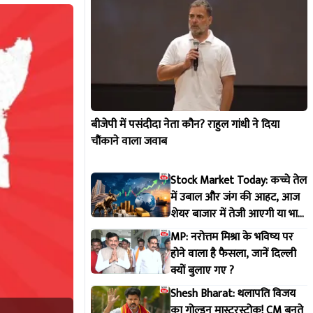
बीजेपी में पसंदीदा नेता कौन? राहुल गांधी ने दिया
चौंकाने वाला जवाब
Stock Market Today: कच्चे तेल
में उबाल और जंग की आहट, आज
शेयर बाजार में तेजी आएगी या भारी
गिरावट?
MP: नरोत्तम मिश्रा के भविष्य पर
होने वाला है फैसला, जानें दिल्ली
क्यों बुलाए गए ?
Shesh Bharat: थलापति विजय
का गोल्डन मास्टरस्ट्रोक! CM बनते