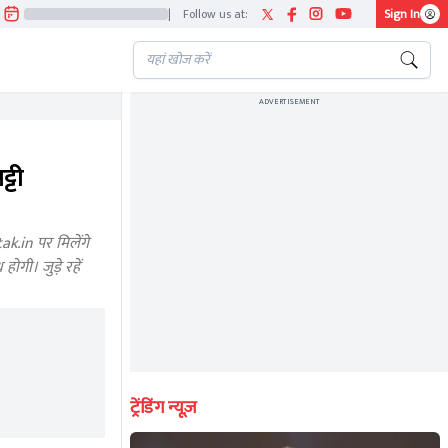
|
Follow us at:
Sign In
ADVERTISEMENT
्टी
.in पर मिलेंगे
गी। जुड़े रहें
ट्रेंडिंग न्यूज़