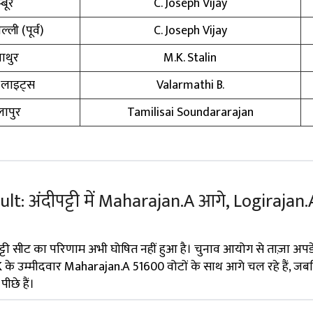
्बूर
C. Joseph Vijay
्ली (पूर्व)
C. Joseph Vijay
ाथुर
M.K. Stalin
 लाइट्स
Valarmathi B.
ापुर
Tamilisai Soundararajan
lt: अंदीपट्टी में Maharajan.A आगे, Logirajan.
ट्टी सीट का परिणाम अभी घोषित नहीं हुआ है। चुनाव आयोग से ताज़ा अपड
K के उम्मीदवार Maharajan.A 51600 वोटों के साथ आगे चल रहे हैं, 
ीछे हैं।