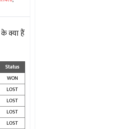
 क्या हैं
Status
WON
LOST
LOST
LOST
LOST