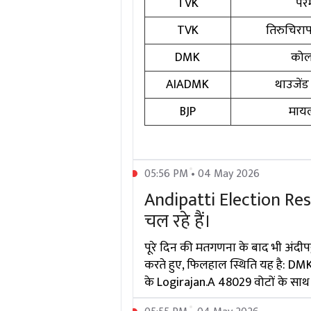
TVK
पेरम
TVK
तिरुचिरापल
DMK
कोल
AIADMK
थाउजेंड
BJP
मायल
05:56 PM • 04 May 2026
Andipatti Election Resu
चल रहे हैं।
पूरे दिन की मतगणना के बाद भी अंदीप
करते हुए, फिलहाल स्थिति यह है: DM
के Logirajan.A 48029 वोटों के साथ प