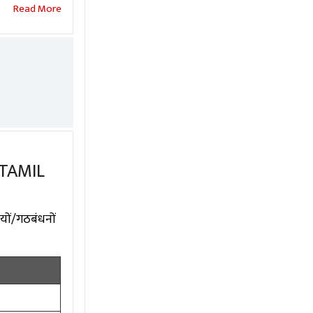
 TAMIL
यों/गठबंधनों