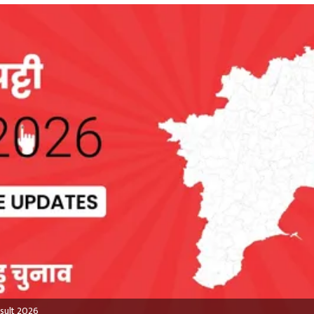
esult 2026