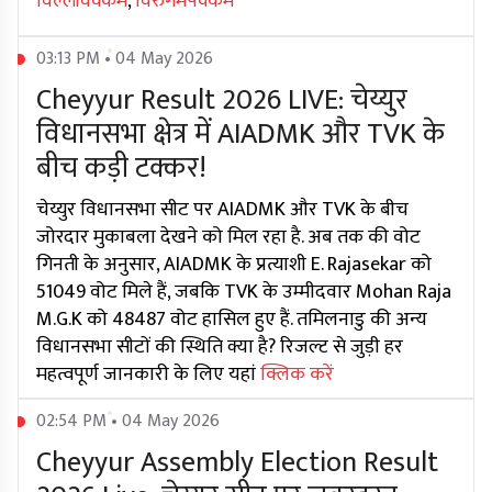
विल्लीवक्कम
,
विरुगमपक्कम
03:13 PM • 04 May 2026
Cheyyur Result 2026 LIVE: चेय्युर
विधानसभा क्षेत्र में AIADMK और TVK के
बीच कड़ी टक्कर!
चेय्युर विधानसभा सीट पर AIADMK और TVK के बीच
जोरदार मुकाबला देखने को मिल रहा है. अब तक की वोट
गिनती के अनुसार, AIADMK के प्रत्याशी E. Rajasekar को
51049 वोट मिले हैं, जबकि TVK के उम्मीदवार Mohan Raja
M.G.K को 48487 वोट हासिल हुए हैं. तमिलनाडु की अन्य
विधानसभा सीटों की स्थिति क्या है? रिजल्ट से जुड़ी हर
महत्वपूर्ण जानकारी के लिए यहां
क्लिक करें
02:54 PM • 04 May 2026
Cheyyur Assembly Election Result