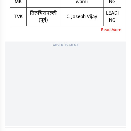
MK
wami
NG
तिरुचिरापल्ली
LEADI
TVK
C. Joseph Vijay
(पूर्व)
NG
ADVERTISEMENT