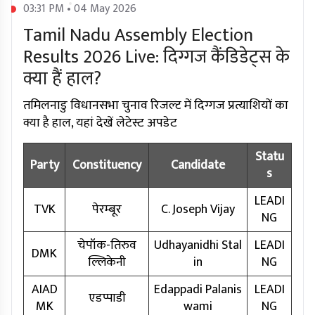
03:31 PM • 04 May 2026
Tamil Nadu Assembly Election
Results 2026 Live: दिग्गज कैंडिडेट्स के
क्या हैं हाल?
तमिलनाडु विधानसभा चुनाव रिजल्ट में दिग्गज प्रत्याशियों का
क्या है हाल, यहां देखें लेटेस्ट अपडेट
Statu
Party
Constituency
Candidate
s
LEADI
TVK
पेरम्बूर
C. Joseph Vijay
NG
चेपॉक-तिरुव
Udhayanidhi Stal
LEADI
DMK
ल्लिकेनी
in
NG
AIAD
Edappadi Palanis
LEADI
एडप्पाडी
MK
wami
NG