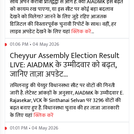
साथ अपने करीबी प्रतिद्वंद्वी से आगे हैं. क्या AIADMK इस बढ़त
को कायम रख पाएगा, या इस सीट पर कोई बड़ा बदलाव
देखने को मिलेगा? जानने के लिए जुड़े रहिए आजतक
डिजिटल की विस्तारपूर्वक चुनावी रिपोर्ट के साथ। वहीं, हर
लाइव अपडेट देखने के लिए यहां
क्लिक करें
...
01:06 PM • 04 May 2026
Cheyyur Assembly Election Result
LIVE: AIADMK के उम्मीदवार को बढ़त,
जानिए ताज़ा अपडेट...
तमिलनाडु की चेय्युर विधानसभा सीट पर वोटों की गिनती
जारी है. लेटेस्ट आंकड़ों के अनुसार, AIADMK के उम्मीदवार E.
Rajasekar, VCK के Sinthanai Selvan पर 3296 वोटों की
बढ़त बनाए हुए हैं. विधानसभा चुनाव की हर ताजा जानकारी
के लिए यहां
क्लिक करें
01:01 PM • 04 May 2026