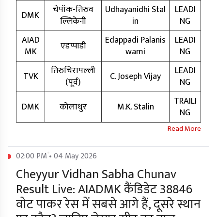
चेपॉक-तिरुव
Udhayanidhi Stal
LEADI
DMK
ल्लिकेनी
in
NG
AIAD
Edappadi Palanis
LEADI
एडप्पाडी
MK
wami
NG
तिरुचिरापल्ली
LEADI
TVK
C. Joseph Vijay
(पूर्व)
NG
TRAILI
DMK
कोलाथुर
M.K. Stalin
NG
02:00 PM • 04 May 2026
Cheyyur Vidhan Sabha Chunav
Result Live: AIADMK कैंडिडेट 38846
वोट पाकर रेस में सबसे आगे हैं, दूसरे स्थान