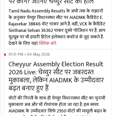
पर कौन? जानिए चेय्युर सीट का हाल
Tamil Nadu Assembly Results के अभी तक के रुझानों
के अनुसार चेय्युर विधानसभा सीट पर AIADMK कैंडिडेट E.
Rajasekar 38846 वोट पाकर आगे हैं. वहीं, VCK के कैंडिडेट
Sinthanai Selvan 36362 पाकर दूसरे पोजिशन पर हैं. आप
यूट्यूब पर भी हमारी डिटेल इलेक्शन कवरेज से जुड़ सकते हैं.
देखने के लिए यहां
क्लिक करें
.
01:31 PM • 04 May 2026
Cheyyur Assembly Election Result
2026 Live: चेय्युर सीट पर जबरदस्त
मुकाबला, लेकिन AIADMK के उम्मीदवार
बढ़त बनाए हुए हैं
वोटों की गिनती के साथ ही चेय्युर विधानसभा सीट का चुनावी
मुकाबला अब और भी रोमांचक होता जा रहा है. इस समय
AIADMK के उम्मीदवार सिर्फ 2950 वोटों की मामूली बढ़त के