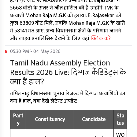
हैं. चेय्युर सीट पर AIADMK के उम्मीदवार E. Rajasekar ने
5668 वोटों के अंतर से जीत हासिल की है. उन्होंने TVK के
प्रत्याशी Mohan Raja M.G.K को हराया. E. Rajasekar को
कुल 63809 वोट मिले, जबकि Mohan Raja M.G.K के खाते
में 58141 मत आए. अन्य विधानसभा क्षेत्रों के परिणाम जानने
और लाइव एनालिसिस देखने के लिए यहां
क्लिक करें
05:30 PM • 04 May 2026
Tamil Nadu Assembly Election
Results 2026 Live: दिग्गज कैंडिडेट्स के
क्या हैं हाल?
तमिलनाडु विधानसभा चुनाव रिजल्ट में दिग्गज प्रत्याशियों का
क्या है हाल, यहां देखें लेटेस्ट अपडेट
Part
Sta
Constituency
Candidate
y
tus
WO