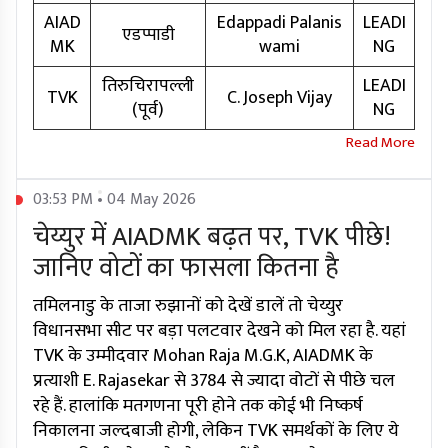
AIAD
Edappadi Palanis
LEADI
एडप्पाडी
MK
wami
NG
तिरुचिरापल्ली
LEADI
TVK
C. Joseph Vijay
(पूर्व)
NG
03:53 PM • 04 May 2026
चेय्युर में AIADMK बढ़त पर, TVK पीछे!
जानिए वोटों का फासला कितना है
तमिलनाडु के ताजा रुझानों को देखें डालें तो चेय्युर
विधानसभा सीट पर बड़ा पलटवार देखने को मिल रहा है. यहां
TVK के उम्मीदवार Mohan Raja M.G.K, AIADMK के
प्रत्याशी E. Rajasekar से 3784 से ज्यादा वोटों से पीछे चल
रहे हैं. हालांकि मतगणना पूरी होने तक कोई भी निष्कर्ष
निकालना जल्दबाजी होगी, लेकिन TVK समर्थकों के लिए ये