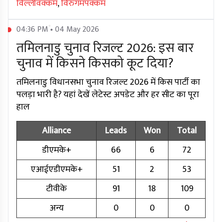
विल्लीवक्कम
,
विरुगमपक्कम
04:36 PM • 04 May 2026
तमिलनाडु चुनाव रिजल्ट 2026: इस बार
चुनाव में किसने किसको कूट दिया?
तमिलनाडु विधानसभा चुनाव रिजल्ट 2026 में किस पार्टी का
पलड़ा भारी है? यहां देखें लेटेस्ट अपडेट और हर सीट का पूरा
हाल
Alliance
Leads
Won
Total
डीएमके+
66
6
72
एआईएडीएमके+
51
2
53
टीवीके
91
18
109
अन्य
0
0
0