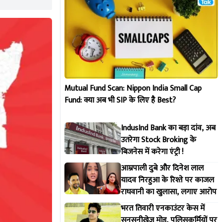
Mutual Fund Scan: Nippon India Small Cap
Fund: क्या अब भी SIP के लिए है Best?
IndusInd Bank का बड़ा दांव, अब
उतरेगा Stock Broking के
बिजनेस में करेगा एंट्री !
आम्रपाली दुबे और दिनेश लाल
यादव निरहुआ के रिश्ते पर काजल
राघवानी का खुलासा, लगाए आरोप
भरत तिवारी एनकाउंटर केस में
सनसनीखेज मोड़, पुलिसकर्मियों पर