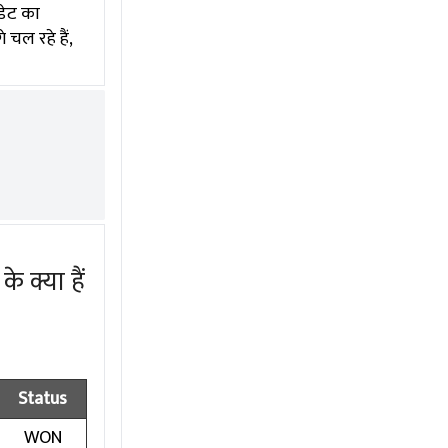
डेट का
चल रहे हैं,
 क्या हैं
Status
WON