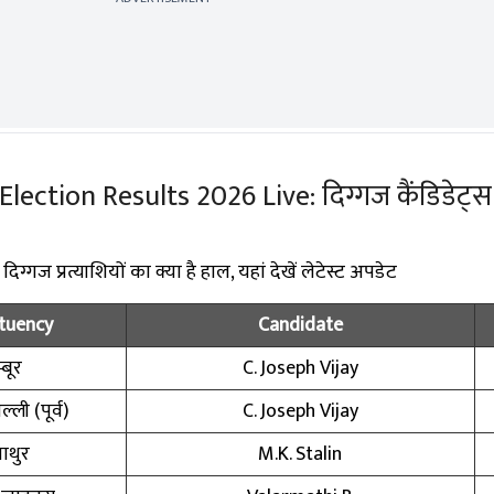
ction Results 2026 Live: दिग्गज कैंडिडेट्स के
्गज प्रत्याशियों का क्या है हाल, यहां देखें लेटेस्ट अपडेट
tuency
Candidate
्बूर
C. Joseph Vijay
्ली (पूर्व)
C. Joseph Vijay
ाथुर
M.K. Stalin