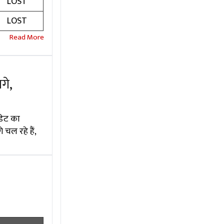
LOST
LOST
गे,
डेट का
चल रहे हैं,