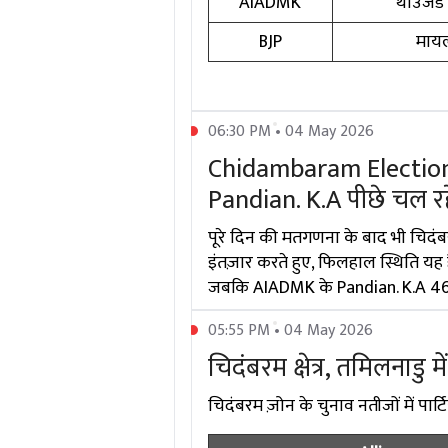
AIADMK
थाउजेंड
BJP
मायल
06:30 PM • 04 May 2026
Chidambaram Election 
Pandian. K.A पीछे चल रहे
पूरे दिन की मतगणना के बाद भी चिदं
इंतज़ार करते हुए, फिलहाल स्थिति यह
जबकि AIADMK के Pandian. K.A 46883
05:55 PM • 04 May 2026
चिदंबरम क्षेत्र, तमिलनाडु म
चिदंबरम ज़ोन के चुनाव नतीजों में पार्टि