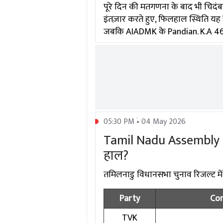
पूरे दिन की मतगणना के बाद भी चिदं
इंतज़ार करते हुए, फिलहाल स्थिति यह
जबकि AIADMK के Pandian. K.A 46883
05:30 PM • 04 May 2026
Tamil Nadu Assembly Ele
हाल?
तमिलनाडु विधानसभा चुनाव रिजल्ट में दिग
Party
Con
TVK