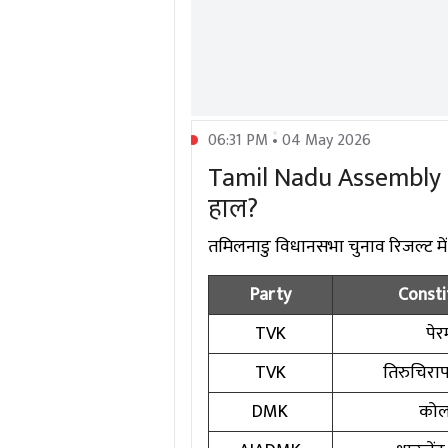
06:31 PM • 04 May 2026
Tamil Nadu Assembly Ele
हाल?
तमिलनाडु विधानसभा चुनाव रिजल्ट में दिग
Party
Consti
TVK
पेरम
TVK
तिरुचिरापल
DMK
कोल