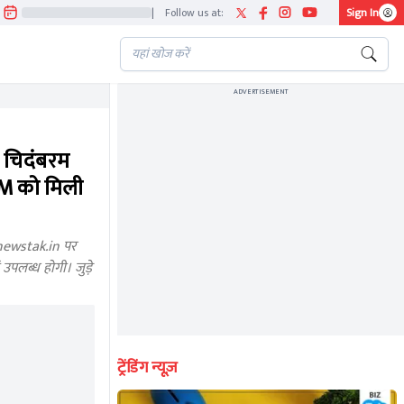
|
Follow us at:
Sign In
ADVERTISEMENT
चिदंबरम
M को मिली
newstak.in पर
उपलब्ध होगी। जुड़े
ट्रेंडिंग न्यूज़