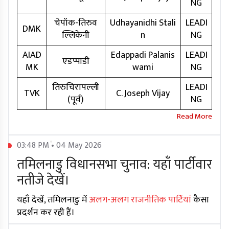
NG
चेपॉक-तिरुव
Udhayanidhi Stali
LEADI
DMK
ल्लिकेनी
n
NG
AIAD
Edappadi Palanis
LEADI
एडप्पाडी
MK
wami
NG
तिरुचिरापल्ली
LEADI
TVK
C. Joseph Vijay
(पूर्व)
NG
03:48 PM • 04 May 2026
तमिलनाडु विधानसभा चुनाव: यहाँ पार्टीवार
नतीजे देखें।
यहाँ देखें, तमिलनाडु में
अलग-अलग राजनीतिक पार्टियां
कैसा
प्रदर्शन कर रही हैं।