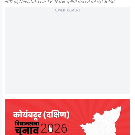
साथ ही, Newstak Live TV पर देखें चुनावी कवरेज का पूरा अपडेट.
ADVERTISEMENT