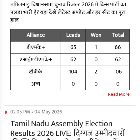
तमिलनाडु विधानसभा चुनाव रिजल्ट 2026 में किस पार्टी का
पलड़ा भारी है? यहां देखें लेटेस्ट अपडेट और हर सीट का पूरा
हाल
Alliance
Leads
Won
Total
डीएमके+
65
1
66
एआईएडीएमके+
62
0
62
टीवीके
104
2
106
अन्य
0
0
0
02:05 PM • 04 May 2026
Tamil Nadu Assembly Election
Results 2026 LIVE: दिग्गज उम्मीदवारों