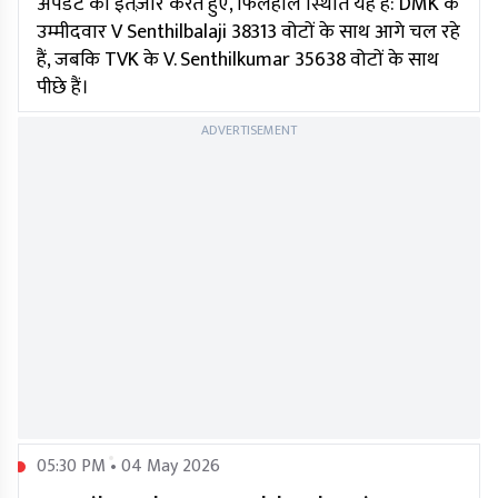
अपडेट का इंतज़ार करते हुए, फिलहाल स्थिति यह है: DMK के
उम्मीदवार V Senthilbalaji 38313 वोटों के साथ आगे चल रहे
हैं, जबकि TVK के V. Senthilkumar 35638 वोटों के साथ
पीछे हैं।
ADVERTISEMENT
05:30 PM • 04 May 2026