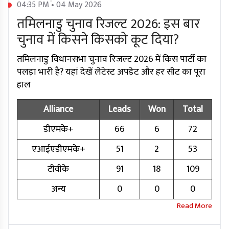
04:35 PM • 04 May 2026
तमिलनाडु चुनाव रिजल्ट 2026: इस बार
चुनाव में किसने किसको कूट दिया?
तमिलनाडु विधानसभा चुनाव रिजल्ट 2026 में किस पार्टी का
पलड़ा भारी है? यहां देखें लेटेस्ट अपडेट और हर सीट का पूरा
हाल
Alliance
Leads
Won
Total
डीएमके+
66
6
72
एआईएडीएमके+
51
2
53
टीवीके
91
18
109
अन्य
0
0
0