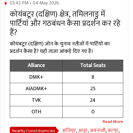
03:45 PM • 04 May 2026
कोयंबटूर (दक्षिण) क्षेत्र, तमिलनाडु में
पार्टियां और गठबंधन कैसा प्रदर्शन कर रहे
हैं?
कोयंबटूर (दक्षिण) ज़ोन के चुनाव नतीजों में पार्टियों का
प्रदर्शन कैसा है? यहाँ ताज़ा आंकड़े दिए गए हैं।
Alliance
Total Seats
DMK+
8
AIADMK+
25
TVK
24
OTH
0
अंतियुर
,
अत्तूर
,
अवनाशी
,
बरगुर
,
Nearby Constituencies