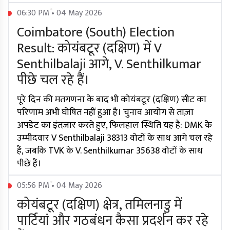
06:30 PM • 04 May 2026
Coimbatore (South) Election
Result: कोयंबटूर (दक्षिण) में V
Senthilbalaji आगे, V. Senthilkumar
पीछे चल रहे हैं।
पूरे दिन की मतगणना के बाद भी कोयंबटूर (दक्षिण) सीट का
परिणाम अभी घोषित नहीं हुआ है। चुनाव आयोग से ताज़ा
अपडेट का इंतज़ार करते हुए, फिलहाल स्थिति यह है: DMK के
उम्मीदवार V Senthilbalaji 38313 वोटों के साथ आगे चल रहे
हैं, जबकि TVK के V. Senthilkumar 35638 वोटों के साथ
पीछे हैं।
05:56 PM • 04 May 2026
कोयंबटूर (दक्षिण) क्षेत्र, तमिलनाडु में
पार्टियां और गठबंधन कैसा प्रदर्शन कर रहे