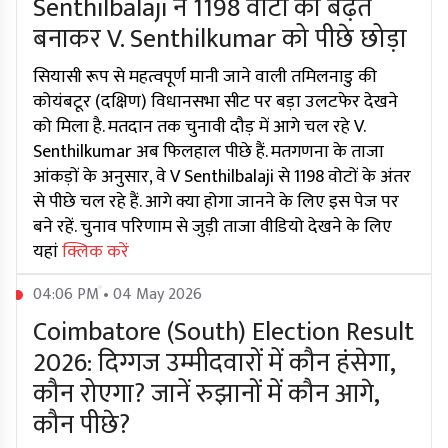
Senthilbalaji ने 1198 वोटों की बढ़त
बनाकर V. Senthilkumar को पीछे छोड़ा
सियासी रूप से महत्वपूर्ण मानी जाने वाली तमिलनाडु की
कोयंबटूर (दक्षिण) विधानसभा सीट पर बड़ा उलटफेर देखने
को मिला है. मतदान तक चुनावी दौड़ में आगे चल रहे V.
Senthilkumar अब फिलहाल पीछे हैं. मतगणना के ताजा
आंकड़ों के अनुसार, वे V Senthilbalaji से 1198 वोटों के अंतर
से पीछे चल रहे हैं. आगे क्या होगा जानने के लिए इस पेज पर
बने रहें. चुनाव परिणाम से जुड़ी ताजा वीडियो देखने के लिए
यहां
क्लिक करें
04:06 PM • 04 May 2026
Coimbatore (South) Election Result
2026: दिग्गज उम्मीदवारों में कौन हंसेगा,
कौन रोएगा? जानें रुझानों में कौन आगे,
कौन पीछे?