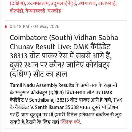
(दक्षिण)
,
उदगमंडलम
,
उदुमलाईपेट्टई
,
उथंगाराय
,
वालपराई
,
वीरपंडी
,
वेप्पनहल्ली
,
यरकौड
04:48 PM • 04 May 2026
Coimbatore (South) Vidhan Sabha
Chunav Result Live: DMK कैंडिडेट
38313 वोट पाकर रेस में सबसे आगे हैं,
दूसरे स्थान पर कौन? जानिए कोयंबटूर
(दक्षिण) सीट का हाल
Tamil Nadu Assembly Results के अभी तक के रुझानों
के अनुसार कोयंबटूर (दक्षिण) विधानसभा सीट पर DMK
कैंडिडेट V Senthilbalaji 38313 वोट पाकर आगे हैं. वहीं, TVK
के कैंडिडेट V. Senthilkumar 35638 पाकर दूसरे पोजिशन
पर हैं. आप यूट्यूब पर भी हमारी डिटेल इलेक्शन कवरेज से जुड़
सकते हैं. देखने के लिए यहां
क्लिक करें
.