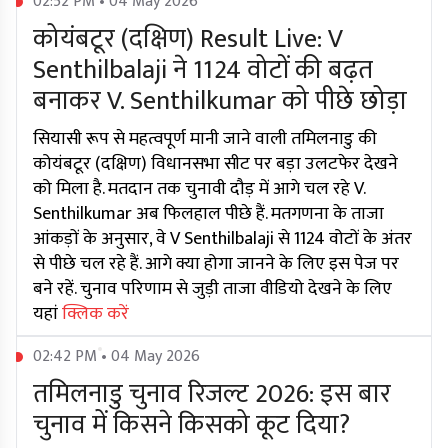
02:52 PM • 04 May 2026
कोयंबटूर (दक्षिण) Result Live: V
Senthilbalaji ने 1124 वोटों की बढ़त
बनाकर V. Senthilkumar को पीछे छोड़ा
सियासी रूप से महत्वपूर्ण मानी जाने वाली तमिलनाडु की
कोयंबटूर (दक्षिण) विधानसभा सीट पर बड़ा उलटफेर देखने
को मिला है. मतदान तक चुनावी दौड़ में आगे चल रहे V.
Senthilkumar अब फिलहाल पीछे हैं. मतगणना के ताजा
आंकड़ों के अनुसार, वे V Senthilbalaji से 1124 वोटों के अंतर
से पीछे चल रहे हैं. आगे क्या होगा जानने के लिए इस पेज पर
बने रहें. चुनाव परिणाम से जुड़ी ताजा वीडियो देखने के लिए
यहां
क्लिक करें
02:42 PM • 04 May 2026
तमिलनाडु चुनाव रिजल्ट 2026: इस बार
चुनाव में किसने किसको कूट दिया?