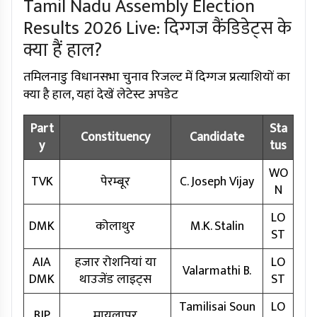
Tamil Nadu Assembly Election
Results 2026 Live: दिग्गज कैंडिडेट्स के
क्या हैं हाल?
तमिलनाडु विधानसभा चुनाव रिजल्ट में दिग्गज प्रत्याशियों का
क्या है हाल, यहां देखें लेटेस्ट अपडेट
Part
Sta
Constituency
Candidate
y
tus
WO
TVK
पेरम्बूर
C. Joseph Vijay
N
LO
DMK
कोलाथुर
M.K. Stalin
ST
AIA
हजार रोशनियां या
LO
Valarmathi B.
DMK
थाउजेंड लाइट्स
ST
Tamilisai Soun
LO
BJP
मायलापुर