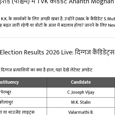
इरोड (पश्चिम) में TVK कैंडिडेट Ananth Moghan
. के समर्थकों के लिए अच्छी खबर है. उन्होंने DMK के कैंडिडेट S. M
 यह बढ़त जारी रहेगी या वोटों के अंतर में बदलाव होगा? जानने के लिए N
ction Results 2026 Live: दिग्गज कैंडिडेट्स के
्गज प्रत्याशियों का क्या है हाल, यहां देखें लेटेस्ट अपडेट
stituency
Candidate
पेरम्बूर
C. Joseph Vijay
कोलाथुर
M.K. Stalin
ं या थाउजेंड लाइट्स
Valarmathi B.