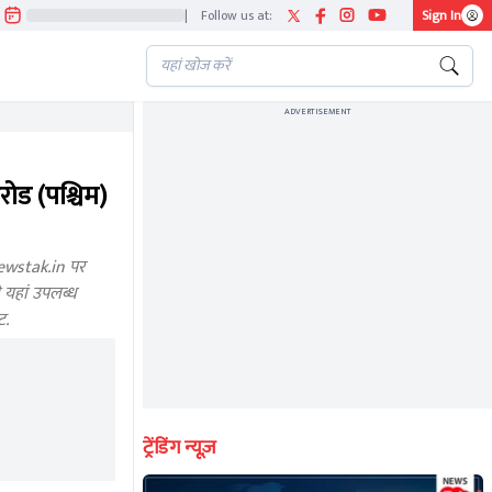
|
Follow us at:
Sign In
ADVERTISEMENT
ड (पश्चिम)
ewstak.in पर
 यहां उपलब्ध
ट.
ट्रेंडिंग न्यूज़