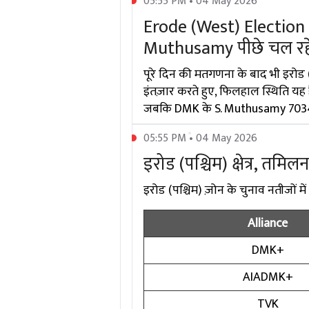
05:55 PM • 04 May 2026
Erode (West) Election R
Muthusamy पीछे चल रहे 
पूरे दिन की मतगणना के बाद भी इरोड 
इंतज़ार करते हुए, फिलहाल स्थिति यह
जबकि DMK के S. Muthusamy 70349 व
05:55 PM • 04 May 2026
इरोड (पश्चिम) क्षेत्र, तमिलन
इरोड (पश्चिम) ज़ोन के चुनाव नतीजों में प
Alliance
DMK+
AIADMK+
TVK