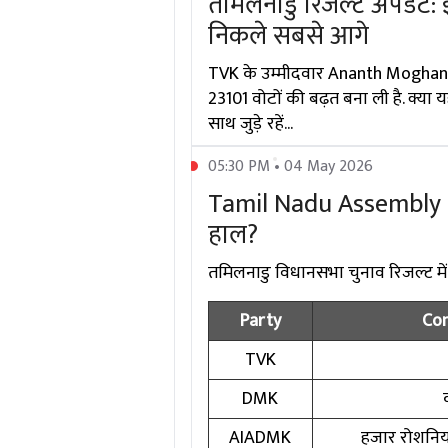
तमिलनाडु रिजल्ट अपडेट: 
निकले सबसे आगे
TVK के उम्मीदवार Ananth Moghan K.K
23101 वोटों की बढ़त बना ली है. क्या
साथ जुड़े रहें...
05:30 PM • 04 May 2026
Tamil Nadu Assembly Ele
हाल?
तमिलनाडु विधानसभा चुनाव रिजल्ट में दिग
Party
Con
TVK
DMK
AIADMK
हजार रोशनिया