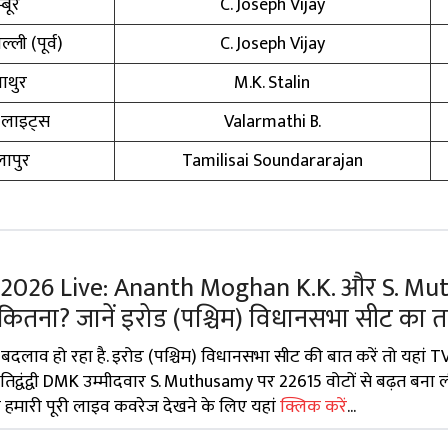
्बूर
C. Joseph Vijay
्ली (पूर्व)
C. Joseph Vijay
ाथुर
M.K. Stalin
 लाइट्स
Valarmathi B.
ापुर
Tamilisai Soundararajan
n 2026 Live: Ananth Moghan K.K. और S. M
 कितना? जानें इरोड (पश्चिम) विधानसभा सीट का 
बदलाव हो रहा है. इरोड (पश्चिम) विधानसभा सीट की बात करें तो यहां TV
द्वंद्वी DMK उम्मीदवार S. Muthusamy पर 22615 वोटों से बढ़त बना ल
ी हमारी पूरी लाइव कवरेज देखने के लिए यहां
क्लिक करें
...