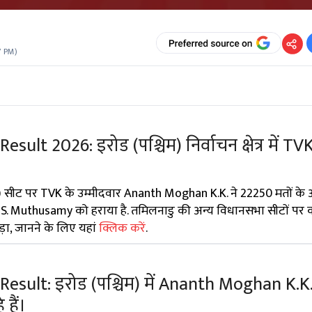
7 PM
)
ult 2026: इरोड (पश्चिम) निर्वाचन क्षेत्र में TV
िम) सीट पर TVK के उम्मीदवार Ananth Moghan K.K. ने 22250 मतों के 
डेट S. Muthusamy को हराया है. तमिलनाडु की अन्य विधानसभा सीटों पर
ा, जानने के लिए यहां
क्लिक करें
.
esult: इरोड (पश्चिम) में Ananth Moghan K.K.
हैं।