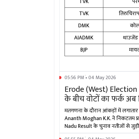
TVK
पेरम
TVK
तिरुचिरापल
DMK
कोल
AIADMK
थाउजेंड
BJP
मायल
05:56 PM • 04 May 2026
Erode (West) Electio
के बीच वोटों का फर्क अब
मतगणना के दौरान आंकड़ों में लगातार 
Ananth Moghan K.K. ने निकटतम प्रति
Nadu Result के चुनाव नतीजों से जुड़