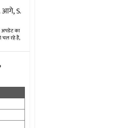
 आगे, S.
ा अपडेट का
चल रहे हैं,
?