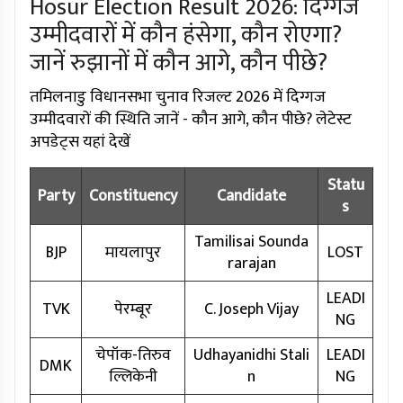
Hosur Election Result 2026: दिग्गज
उम्मीदवारों में कौन हंसेगा, कौन रोएगा?
जानें रुझानों में कौन आगे, कौन पीछे?
तमिलनाडु विधानसभा चुनाव रिजल्ट 2026 में दिग्गज
उम्मीदवारों की स्थिति जानें - कौन आगे, कौन पीछे? लेटेस्ट
अपडेट्स यहां देखें
Statu
Party
Constituency
Candidate
s
Tamilisai Sounda
BJP
मायलापुर
LOST
rarajan
LEADI
TVK
पेरम्बूर
C. Joseph Vijay
NG
चेपॉक-तिरुव
Udhayanidhi Stali
LEADI
DMK
ल्लिकेनी
n
NG