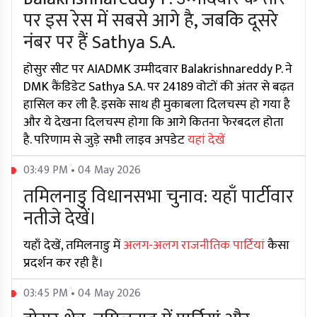
पर इस रेस में सबसे आगे है, जबकि दूसरे
नंबर पर हैं Sathya S.A.
होसुर सीट पर AIADMK उम्मीदवार Balakrishnareddy P. ने
DMK कैंडिडेट Sathya S.A. पर 24189 वोटों की अंतर से बढ़त
हासिल कर ली है. इसके साथ ही मुकाबला दिलचस्प हो गया है
और ये देखना दिलचस्प होगा कि आगे कितना फेरबदल होता
है. परिणाम से जुड़े सभी लाइव अपडेट
यहां देखें
03:49 PM • 04 May 2026
तमिलनाडु विधानसभा चुनाव: यहाँ पार्टीवार
नतीजे देखें।
यहाँ देखें, तमिलनाडु में
अलग-अलग राजनीतिक पार्टियां
कैसा
प्रदर्शन कर रही हैं।
03:45 PM • 04 May 2026