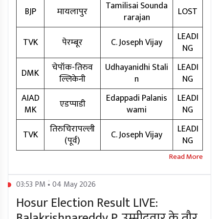
Tamilisai Sounda
BJP
मायलापुर
LOST
rarajan
LEADI
TVK
पेरम्बूर
C. Joseph Vijay
NG
चेपॉक-तिरुव
Udhayanidhi Stali
LEADI
DMK
ल्लिकेनी
n
NG
AIAD
Edappadi Palanis
LEADI
एडप्पाडी
MK
wami
NG
तिरुचिरापल्ली
LEADI
TVK
C. Joseph Vijay
(पूर्व)
NG
03:53 PM • 04 May 2026
Hosur Election Result LIVE:
Balakrishnareddy P. उम्मीदवार के तौर