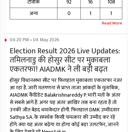
टीवीके
92
16
108
अन्य
0
1
1
04:20 PM • 04 May 2026
Election Result 2026 Live Updates:
तमिलनाडु की होसुर सीट पर मुकाबला
एकतरफा! AIADMK ने ली बड़ी बढ़त
होसुर विधानसभा सीट पर फिलहाल मुकाबला एकतरफा नजर
आ रहा है. जारी मतगणना से प्राप्त ताजा आंकड़ों के मुताबिक,
AIADMK कैंडिडेट Balakrishnareddy P. भारी मतों के अंतर
से सबसे आगे हैं. अगर यह अंतर आखिर तक बना रहता है तो
उनकी जीत बेहद धमाकेदार होगी. फिलहाल DMK उम्मीदवार
Sathya S.A. के समर्थक किसी चमत्कार की उम्मीद कर रहे
होंगे. क्या यह अंतर बढ़ेगा या होगा कोई बड़ा उलटफेर, जानने