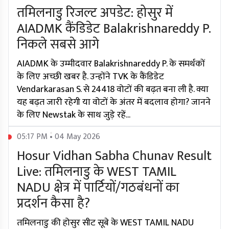
तमिलनाडु रिजल्ट अपडेट: होसुर में
AIADMK कैंडिडेट Balakrishnareddy P.
निकले सबसे आगे
AIADMK के उम्मीदवार Balakrishnareddy P. के समर्थकों
के लिए अच्छी खबर है. उन्होंने TVK के कैंडिडेट
Vendarkarasan S. से 24418 वोटों की बढ़त बना ली है. क्या
यह बढ़त जारी रहेगी या वोटों के अंतर में बदलाव होगा? जानने
के लिए Newstak के साथ जुड़े रहें...
05:17 PM • 04 May 2026
Hosur Vidhan Sabha Chunav Result
Live: तमिलनाडु के WEST TAMIL
NADU क्षेत्र में पार्टियों/गठबंधनों का
प्रदर्शन कैसा है?
तमिलनाडु की होसुर सीट सूबे के WEST TAMIL NADU