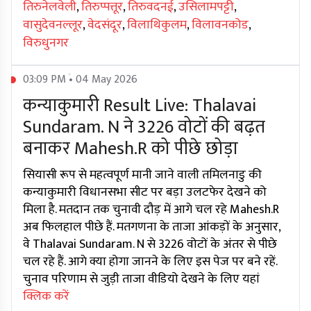
तिरुनेलवेली
,
तिरुप्पत्तूर
,
तिरुवदनई
,
उसिलामपट्टी
,
वासुदेवनल्लूर
,
वेदसंदूर
,
विलाथिकुलम
,
विलावनकोड
,
विरुधुनगर
03:09 PM • 04 May 2026
कन्याकुमारी Result Live: Thalavai
Sundaram. N ने 3226 वोटों की बढ़त
बनाकर Mahesh.R को पीछे छोड़ा
सियासी रूप से महत्वपूर्ण मानी जाने वाली तमिलनाडु की
कन्याकुमारी विधानसभा सीट पर बड़ा उलटफेर देखने को
मिला है. मतदान तक चुनावी दौड़ में आगे चल रहे Mahesh.R
अब फिलहाल पीछे हैं. मतगणना के ताजा आंकड़ों के अनुसार,
वे Thalavai Sundaram. N से 3226 वोटों के अंतर से पीछे
चल रहे हैं. आगे क्या होगा जानने के लिए इस पेज पर बने रहें.
चुनाव परिणाम से जुड़ी ताजा वीडियो देखने के लिए यहां
क्लिक करें