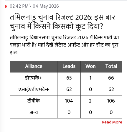
02:42 PM • 04 May 2026
तमिलनाडु चुनाव रिजल्ट 2026: इस बार
चुनाव में किसने किसको कूट दिया?
तमिलनाडु विधानसभा चुनाव रिजल्ट 2026 में किस पार्टी का
पलड़ा भारी है? यहां देखें लेटेस्ट अपडेट और हर सीट का पूरा
हाल
Alliance
Leads
Won
Total
डीएमके+
65
1
66
एआईएडीएमके+
62
0
62
टीवीके
104
2
106
अन्य
0
0
0