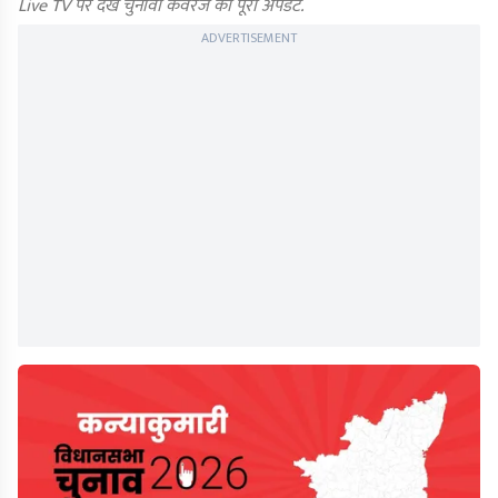
Live TV पर देखें चुनावी कवरेज का पूरा अपडेट.
ADVERTISEMENT