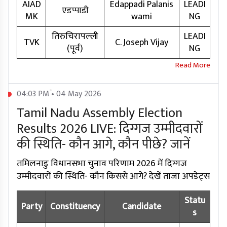
AIAD
Edappadi Palanis
LEADI
एडप्पाडी
MK
wami
NG
तिरुचिरापल्ली
LEADI
TVK
C. Joseph Vijay
(पूर्व)
NG
04:03 PM • 04 May 2026
Tamil Nadu Assembly Election
Results 2026 LIVE: दिग्गज उम्मीदवारों
की स्थिति- कौन आगे, कौन पीछे? जानें
तमिलनाडु विधानसभा चुनाव परिणाम 2026 में दिग्गज
उम्मीदवारों की स्थिति- कौन किससे आगे? देखें ताजा अपडेट्स
Statu
Party
Constituency
Candidate
s