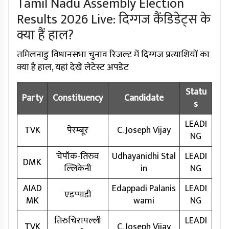
Tamil Nadu Assembly Election
Results 2026 Live: दिग्गज कैंडिडेट्स के
क्या हैं हाल?
तमिलनाडु विधानसभा चुनाव रिजल्ट में दिग्गज प्रत्याशियों का
क्या है हाल, यहां देखें लेटेस्ट अपडेट
Statu
Party
Constituency
Candidate
s
LEADI
TVK
पेरम्बूर
C. Joseph Vijay
NG
चेपॉक-तिरुव
Udhayanidhi Stal
LEADI
DMK
ल्लिकेनी
in
NG
AIAD
Edappadi Palanis
LEADI
एडप्पाडी
MK
wami
NG
तिरुचिरापल्ली
LEADI
TVK
C. Joseph Vijay