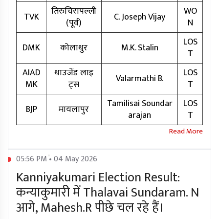
तिरुचिरापल्ली
WO
TVK
C. Joseph Vijay
(पूर्व)
N
LOS
DMK
कोलाथुर
M.K. Stalin
T
AIAD
थाउजेंड लाइ
LOS
Valarmathi B.
MK
ट्स
T
Tamilisai Soundar
LOS
BJP
मायलापुर
arajan
T
05:56 PM • 04 May 2026
Kanniyakumari Election Result:
कन्याकुमारी में Thalavai Sundaram. N
आगे, Mahesh.R पीछे चल रहे हैं।