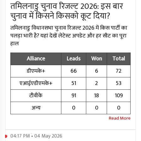
तमिलनाडु चुनाव रिजल्ट 2026: इस बार
चुनाव में किसने किसको कूट दिया?
तमिलनाडु विधानसभा चुनाव रिजल्ट 2026 में किस पार्टी का
पलड़ा भारी है? यहां देखें लेटेस्ट अपडेट और हर सीट का पूरा
हाल
Alliance
Leads
Won
Total
डीएमके+
66
6
72
एआईएडीएमके+
51
2
53
टीवीके
91
18
109
अन्य
0
0
0
04:17 PM • 04 May 2026