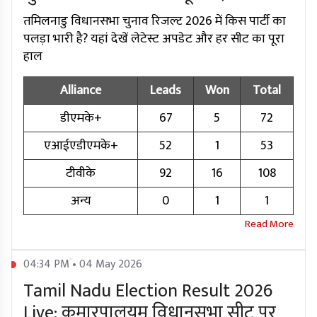
तमिलनाडु विधानसभा चुनाव रिजल्ट 2026 में किस पार्टी का
पलड़ा भारी है? यहां देखें लेटेस्ट अपडेट और हर सीट का पूरा
हाल
Alliance
Leads
Won
Total
डीएमके+
67
5
72
एआईएडीएमके+
52
1
53
टीवीके
92
16
108
अन्य
0
1
1
04:34 PM • 04 May 2026
Tamil Nadu Election Result 2026
Live: कुमारपालयम विधानसभा सीट पर