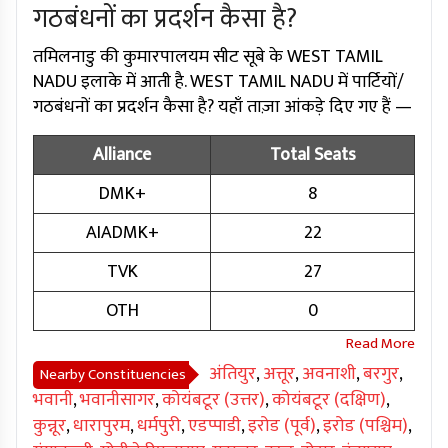
गठबंधनों का प्रदर्शन कैसा है?
तमिलनाडु की कुमारपालयम सीट सूबे के WEST TAMIL
NADU इलाके में आती है. WEST TAMIL NADU में पार्टियों/
गठबंधनों का प्रदर्शन कैसा है? यहाँ ताज़ा आंकड़े दिए गए हैं —
Alliance
Total Seats
DMK+
8
AIADMK+
22
TVK
27
OTH
0
अंतियुर
,
अत्तूर
,
अवनाशी
,
बरगुर
,
Nearby Constituencies
भवानी
,
भवानीसागर
,
कोयंबटूर (उत्तर)
,
कोयंबटूर (दक्षिण)
,
कुन्नूर
,
धारापुरम
,
धर्मपुरी
,
एडप्पाडी
,
इरोड (पूर्व)
,
इरोड (पश्चिम)
,