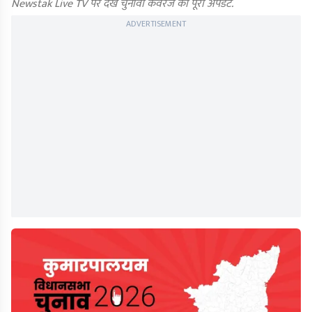
Newstak Live TV पर देखें चुनावी कवरेज का पूरा अपडेट.
ADVERTISEMENT