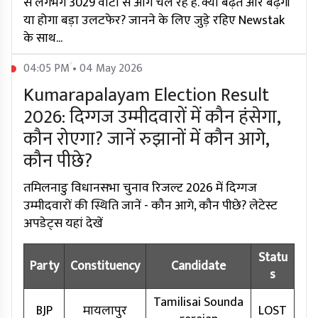
से लगभग 3029 वोटों से आगे चल रहे हैं. क्या बढ़त और बढ़ेगी
या होगा बड़ा उलटफेर? जानने के लिए जुड़े रहिए Newstak
के साथ...
04:05 PM • 04 May 2026
Kumarapalayam Election Result
2026: दिग्गज उम्मीदवारों में कौन हंसेगा,
कौन रोएगा? जानें रुझानों में कौन आगे,
कौन पीछे?
तमिलनाडु विधानसभा चुनाव रिजल्ट 2026 में दिग्गज
उम्मीदवारों की स्थिति जानें - कौन आगे, कौन पीछे? लेटेस्ट
अपडेट्स यहां देखें
Statu
Party
Constituency
Candidate
s
Tamilisai Sounda
BJP
मायलापुर
LOST