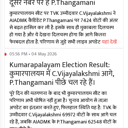
दूसरे नंबर पर हैं P.Thangamani
कुमारपालयम सीट पर TVK उम्मीदवार C.Vijayalakshmi ने
AIADMK कैंडिडेट P.Thangamani पर 7424 वोटों की अंतर
से बढ़त हासिल कर ली है. इसके साथ ही मुकाबला दिलचस्प
हो गया है और ये देखना दिलचस्प होगा कि आगे कितना
फेरबदल होता है. परिणाम से जुड़े सभी लाइव अपडेट
यहां देखें
05:56 PM • 04 May 2026
Kumarapalayam Election Result:
कुमारपालयम में C.Vijayalakshmi आगे,
P.Thangamani पीछे चल रहे हैं।
पूरे दिन की मतगणना के बाद भी कुमारपालयम सीट का
परिणाम अभी घोषित नहीं हुआ है। चुनाव आयोग से ताज़ा
अपडेट का इंतज़ार करते हुए, फिलहाल स्थिति यह है: TVK के
उम्मीदवार C.Vijayalakshmi 69972 वोटों के साथ आगे चल
रहे हैं, जबकि AIADMK के P.Thangamani 62548 वोटों के