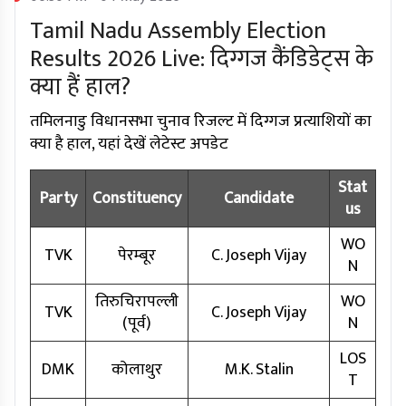
Tamil Nadu Assembly Election
Results 2026 Live: दिग्गज कैंडिडेट्स के
क्या हैं हाल?
तमिलनाडु विधानसभा चुनाव रिजल्ट में दिग्गज प्रत्याशियों का
क्या है हाल, यहां देखें लेटेस्ट अपडेट
Stat
Party
Constituency
Candidate
us
WO
TVK
पेरम्बूर
C. Joseph Vijay
N
तिरुचिरापल्ली
WO
TVK
C. Joseph Vijay
(पूर्व)
N
LOS
DMK
कोलाथुर
M.K. Stalin
T