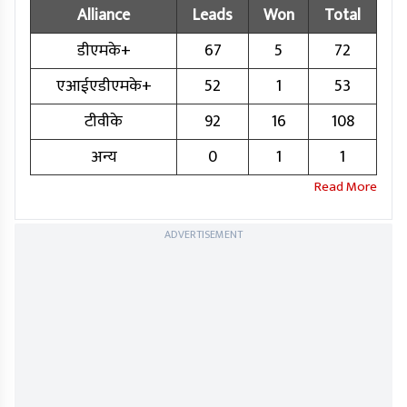
Alliance
Leads
Won
Total
डीएमके+
67
5
72
एआईएडीएमके+
52
1
53
टीवीके
92
16
108
अन्य
0
1
1
ADVERTISEMENT