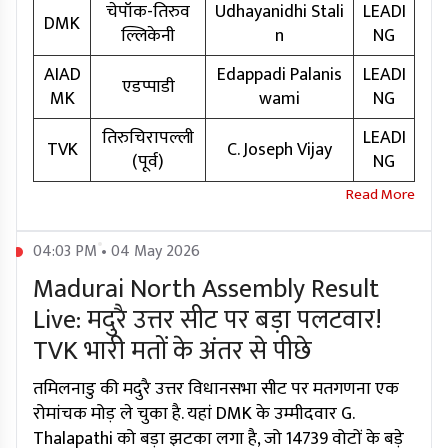
चेपॉक-तिरुव
Udhayanidhi Stali
LEADI
DMK
ल्लिकेनी
n
NG
AIAD
Edappadi Palanis
LEADI
एडप्पाडी
MK
wami
NG
तिरुचिरापल्ली
LEADI
TVK
C. Joseph Vijay
(पूर्व)
NG
04:03 PM • 04 May 2026
Madurai North Assembly Result
Live: मदुरै उत्तर सीट पर बड़ा पलटवार!
TVK भारी मतों के अंतर से पीछे
तमिलनाडु की मदुरै उत्तर विधानसभा सीट पर मतगणना एक
रोमांचक मोड़ ले चुका है. यहां DMK के उम्मीदवार G.
Thalapathi को बड़ा झटका लगा है, जो 14739 वोटों के बड़े