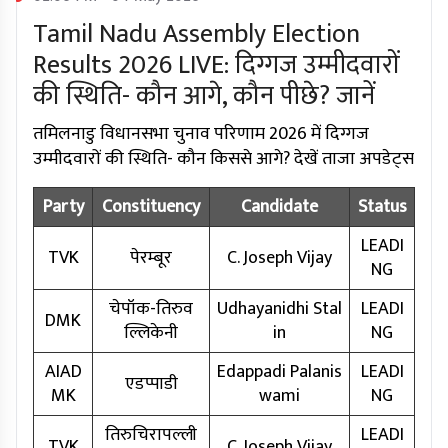
Tamil Nadu Assembly Election
Results 2026 LIVE: दिग्गज उम्मीदवारों
की स्थिति- कौन आगे, कौन पीछे? जानें
तमिलनाडु विधानसभा चुनाव परिणाम 2026 में दिग्गज
उम्मीदवारों की स्थिति- कौन किससे आगे? देखें ताजा अपडेट्स
Party
Constituency
Candidate
Status
LEADI
TVK
पेरम्बूर
C. Joseph Vijay
NG
चेपॉक-तिरुव
Udhayanidhi Stal
LEADI
DMK
ल्लिकेनी
in
NG
AIAD
Edappadi Palanis
LEADI
एडप्पाडी
MK
wami
NG
तिरुचिरापल्ली
LEADI
TVK
C. Joseph Vijay