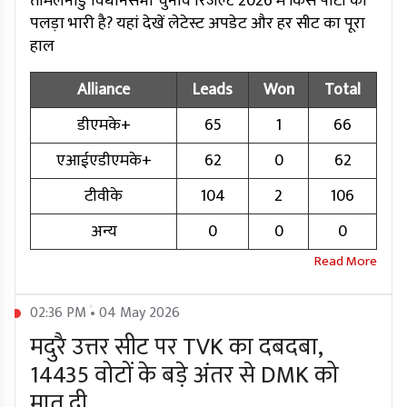
तमिलनाडु विधानसभा चुनाव रिजल्ट 2026 में किस पार्टी का
पलड़ा भारी है? यहां देखें लेटेस्ट अपडेट और हर सीट का पूरा
हाल
Alliance
Leads
Won
Total
डीएमके+
65
1
66
एआईएडीएमके+
62
0
62
टीवीके
104
2
106
अन्य
0
0
0
02:36 PM • 04 May 2026
मदुरै उत्तर सीट पर TVK का दबदबा,
14435 वोटों के बड़े अंतर से DMK को
मात दी.