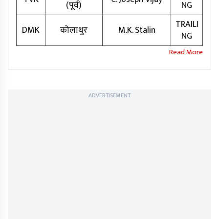
(पूर्व)
NG
TRAILI
DMK
कोलाथुर
M.K. Stalin
NG
ADVERTISEMENT