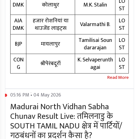
LO
DMK
कोलाथुर
M.K. Stalin
ST
AIA
हजार रोशनियां या
LO
Valarmathi B.
DMK
थाउजेंड लाइट्स
ST
Tamilisai Soun
LO
BJP
मायलापुर
dararajan
ST
CON
K. Selvaperunth
LO
श्रीपेरंबदूरॉ
G
agai
ST
05:16 PM • 04 May 2026
Madurai North Vidhan Sabha
Chunav Result Live: तमिलनाडु के
SOUTH TAMIL NADU क्षेत्र में पार्टियों/
गठबंधनों का प्रदर्शन कैसा है?