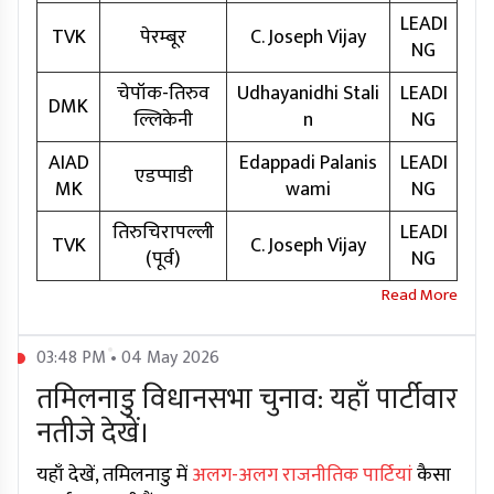
LEADI
TVK
पेरम्बूर
C. Joseph Vijay
NG
चेपॉक-तिरुव
Udhayanidhi Stali
LEADI
DMK
ल्लिकेनी
n
NG
AIAD
Edappadi Palanis
LEADI
एडप्पाडी
MK
wami
NG
तिरुचिरापल्ली
LEADI
TVK
C. Joseph Vijay
(पूर्व)
NG
03:48 PM • 04 May 2026
तमिलनाडु विधानसभा चुनाव: यहाँ पार्टीवार
नतीजे देखें।
यहाँ देखें, तमिलनाडु में
अलग-अलग राजनीतिक पार्टियां
कैसा