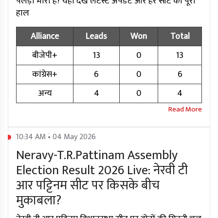
पलड़ा भारी है? यहां देखें लेटेस्ट अपडेट और हर सीट का पूरा
हाल
Alliance
Leads
Won
Total
बीजेपी+
13
0
13
कांग्रेस+
6
0
6
अन्य
4
0
4
10:34 AM • 04 May 2026
Neravy-T.R.Pattinam Assembly
Election Result 2026 Live: नेरवी टी
आर पट्टिनम सीट पर किसके बीच
मुकाबला?