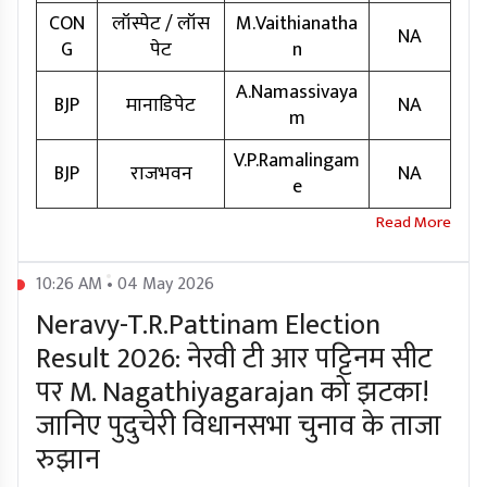
CON
लॉस्पेट / लॉस
M.Vaithianatha
NA
G
पेट
n
A.Namassivaya
BJP
मानाडिपेट
NA
m
V.P.Ramalingam
BJP
राजभवन
NA
e
10:26 AM • 04 May 2026
Neravy-T.R.Pattinam Election
Result 2026: नेरवी टी आर पट्टिनम सीट
पर M. Nagathiyagarajan को झटका!
जानिए पुदुचेरी विधानसभा चुनाव के ताजा
रुझान