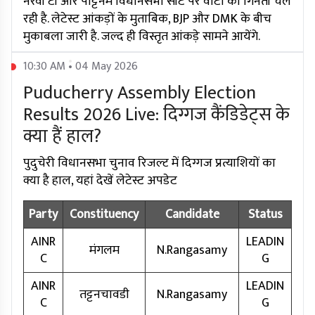
नेरवी टी आर पट्टिनम विधानसभा सीट पर वोटों की गिनती चल
रही है. लेटेस्ट आंकड़ों के मुताबिक, BJP और DMK के बीच
मुकाबला जारी है. जल्द ही विस्तृत आंकड़े सामने आयेंगे.
10:30 AM • 04 May 2026
Puducherry Assembly Election
Results 2026 Live: दिग्गज कैंडिडेट्स के
क्या हैं हाल?
पुदुचेरी विधानसभा चुनाव रिजल्ट में दिग्गज प्रत्याशियों का
क्या है हाल, यहां देखें लेटेस्ट अपडेट
Party
Constituency
Candidate
Status
AINR
LEADIN
मंगलम
N.Rangasamy
C
G
AINR
LEADIN
तट्टनचावडी
N.Rangasamy
C
G