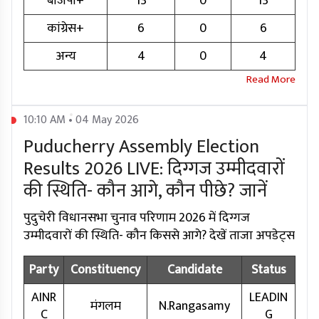
बीजेपी+
13
0
13
कांग्रेस+
6
0
6
अन्य
4
0
4
10:10 AM • 04 May 2026
Puducherry Assembly Election
Results 2026 LIVE: दिग्गज उम्मीदवारों
की स्थिति- कौन आगे, कौन पीछे? जानें
पुदुचेरी विधानसभा चुनाव परिणाम 2026 में दिग्गज
उम्मीदवारों की स्थिति- कौन किससे आगे? देखें ताजा अपडेट्स
Party
Constituency
Candidate
Status
AINR
LEADIN
मंगलम
N.Rangasamy
C
G