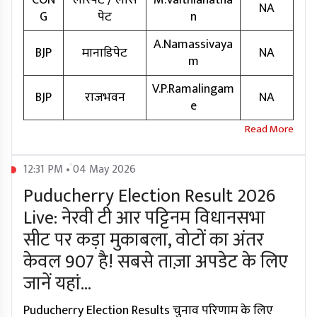
CON
लॉस्पेट / लॉस
M.Vaithianatha
NA
G
पेट
n
A.Namassivaya
BJP
मानाडिपेट
NA
m
V.P.Ramalingam
BJP
राजभवन
NA
e
12:31 PM • 04 May 2026
Puducherry Election Result 2026
Live: नेरवी टी आर पट्टिनम विधानसभा
सीट पर कड़ा मुकाबला, वोटों का अंतर
केवल 907 है! सबसे ताज़ा अपडेट के लिए
जानें यहां...
Puducherry Election Results चुनाव परिणाम के लिए