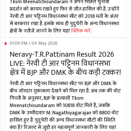
Tksm Meenatchisundaram ने अपने पिछले चुनावी
प्रदर्शन को कायम रखते हुए फिर से जीत हासिल की है. उन्होंने
नेरवी टी आर पट्टिनम विधानसभा सीट को 2018 मतों के अंतर
से बरकरार रखा है. इसके साथ ही पुदुचेरी के अन्य विधानसभा
क्षेत्रों के नतीजे जानने के लिए यहां
क्लिक करें
.
01:09 PM • 04 May 2026
Neravy-T.R.Pattinam Result 2026
LIVE: नेरवी टी आर पट्टिनम विधानसभा
क्षेत्र में BJP और DMK के बीच कड़ी टक्कर!
नेरवी टी आर पट्टिनम विधानसभा सीट पर BJP और DMK के
बीच जोरदार मुकाबला देखने को मिल रहा है. अब तक की वोट
गिनती के अनुसार, BJP के प्रत्याशी Tksm
Meenatchisundaram को 10818 वोट मिले हैं, जबकि
DMK के उम्मीदवार M. Nagathiyagarajan को 8800 वोट
हासिल हुए हैं. पुदुचेरी की अन्य विधानसभा सीटों की स्थिति
क्या है? रिजल्ट से जुड़ी हर महत्वपूर्ण जानकारी के लिए यहां