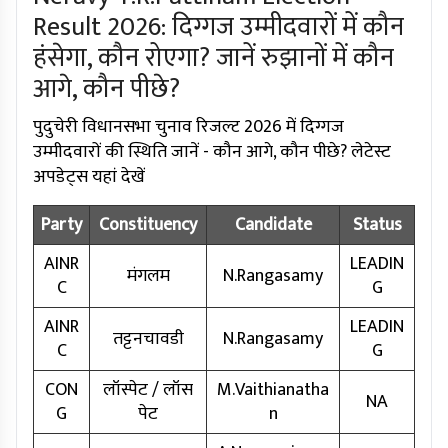
Result 2026: दिग्गज उम्मीदवारों में कौन
हंसेगा, कौन रोएगा? जानें रुझानों में कौन
आगे, कौन पीछे?
पुदुचेरी विधानसभा चुनाव रिजल्ट 2026 में दिग्गज
उम्मीदवारों की स्थिति जानें - कौन आगे, कौन पीछे? लेटेस्ट
अपडेट्स यहां देखें
Party
Constituency
Candidate
Status
AINR
LEADIN
मंगलम
N.Rangasamy
C
G
AINR
LEADIN
तट्टनचावडी
N.Rangasamy
C
G
CON
लॉस्पेट / लॉस
M.Vaithianatha
NA
G
पेट
n