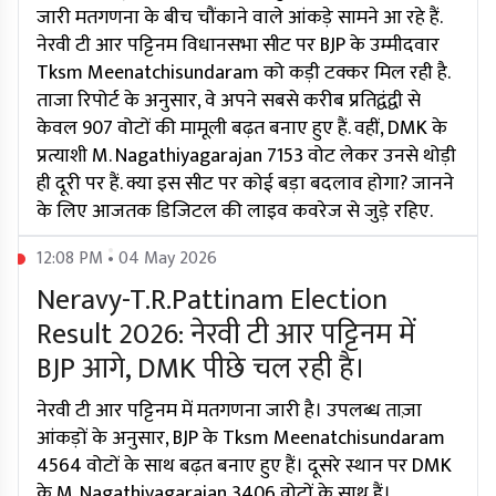
जारी मतगणना के बीच चौंकाने वाले आंकड़े सामने आ रहे हैं.
नेरवी टी आर पट्टिनम विधानसभा सीट पर BJP के उम्मीदवार
Tksm Meenatchisundaram को कड़ी टक्कर मिल रही है.
ताजा रिपोर्ट के अनुसार, वे अपने सबसे करीब प्रतिद्वंद्वी से
केवल 907 वोटों की मामूली बढ़त बनाए हुए हैं. वहीं, DMK के
प्रत्याशी M. Nagathiyagarajan 7153 वोट लेकर उनसे थोड़ी
ही दूरी पर हैं. क्या इस सीट पर कोई बड़ा बदलाव होगा? जानने
के लिए आजतक डिजिटल की लाइव कवरेज से जुड़े रहिए.
12:08 PM • 04 May 2026
Neravy-T.R.Pattinam Election
Result 2026: नेरवी टी आर पट्टिनम में
BJP आगे, DMK पीछे चल रही है।
नेरवी टी आर पट्टिनम में मतगणना जारी है। उपलब्ध ताज़ा
आंकड़ों के अनुसार, BJP के Tksm Meenatchisundaram
4564 वोटों के साथ बढ़त बनाए हुए हैं। दूसरे स्थान पर DMK
के M. Nagathiyagarajan 3406 वोटों के साथ हैं।