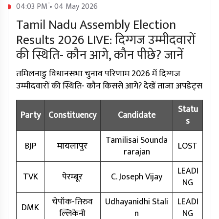
04:03 PM • 04 May 2026
Tamil Nadu Assembly Election
Results 2026 LIVE: दिग्गज उम्मीदवारों
की स्थिति- कौन आगे, कौन पीछे? जानें
तमिलनाडु विधानसभा चुनाव परिणाम 2026 में दिग्गज
उम्मीदवारों की स्थिति- कौन किससे आगे? देखें ताजा अपडेट्स
Statu
Party
Constituency
Candidate
s
Tamilisai Sounda
BJP
मायलापुर
LOST
rarajan
LEADI
TVK
पेरम्बूर
C. Joseph Vijay
NG
चेपॉक-तिरुव
Udhayanidhi Stali
LEADI
DMK
ल्लिकेनी
n
NG