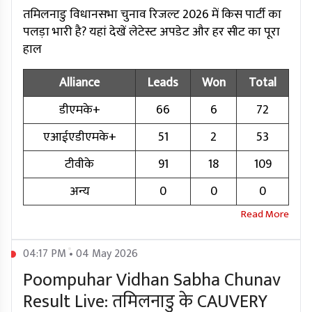
तमिलनाडु विधानसभा चुनाव रिजल्ट 2026 में किस पार्टी का
पलड़ा भारी है? यहां देखें लेटेस्ट अपडेट और हर सीट का पूरा
हाल
Alliance
Leads
Won
Total
डीएमके+
66
6
72
एआईएडीएमके+
51
2
53
टीवीके
91
18
109
अन्य
0
0
0
04:17 PM • 04 May 2026
Poompuhar Vidhan Sabha Chunav
Result Live: तमिलनाडु के CAUVERY