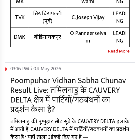
MK
wami
NG
तिरुचिरापल्ली
LEADI
TVK
C. Joseph Vijay
(पूर्व)
NG
O. Panneerselva
LEADI
DMK
बोडिनायकनूर
m
NG
03:16 PM • 04 May 2026
Poompuhar Vidhan Sabha Chunav
Result Live: तमिलनाडु के CAUVERY
DELTA क्षेत्र में पार्टियों/गठबंधनों का
प्रदर्शन कैसा है?
तमिलनाडु की पूम्पुहार सीट सूबे के CAUVERY DELTA इलाके
में आती है. CAUVERY DELTA में पार्टियों/गठबंधनों का प्रदर्शन
कैसा है? यहाँ ताज़ा आंकड़े दिए गए हैं —