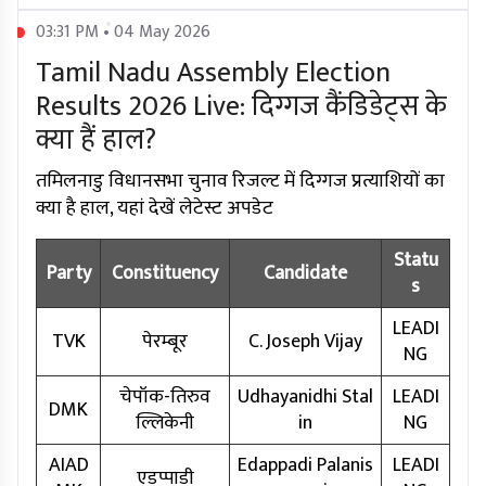
03:31 PM • 04 May 2026
Tamil Nadu Assembly Election
Results 2026 Live: दिग्गज कैंडिडेट्स के
क्या हैं हाल?
तमिलनाडु विधानसभा चुनाव रिजल्ट में दिग्गज प्रत्याशियों का
क्या है हाल, यहां देखें लेटेस्ट अपडेट
Statu
Party
Constituency
Candidate
s
LEADI
TVK
पेरम्बूर
C. Joseph Vijay
NG
चेपॉक-तिरुव
Udhayanidhi Stal
LEADI
DMK
ल्लिकेनी
in
NG
AIAD
Edappadi Palanis
LEADI
एडप्पाडी