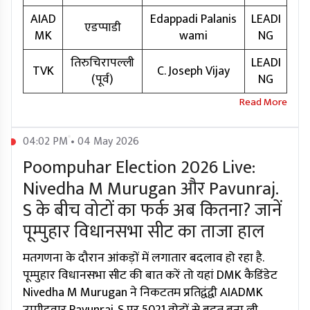
AIAD
Edappadi Palanis
LEADI
एडप्पाडी
MK
wami
NG
तिरुचिरापल्ली
LEADI
TVK
C. Joseph Vijay
(पूर्व)
NG
04:02 PM • 04 May 2026
Poompuhar Election 2026 Live:
Nivedha M Murugan और Pavunraj.
S के बीच वोटों का फर्क अब कितना? जानें
पूम्पुहार विधानसभा सीट का ताजा हाल
मतगणना के दौरान आंकड़ों में लगातार बदलाव हो रहा है.
पूम्पुहार विधानसभा सीट की बात करें तो यहां DMK कैडिंडेट
Nivedha M Murugan ने निकटतम प्रतिद्वंद्वी AIADMK