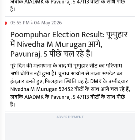
जबकि AIADMK के Pavunraj. S 47113 वोटों के साथ पीछे
हैं।
05:55 PM • 04 May 2026
Poompuhar Election Result: पूम्पुहार
में Nivedha M Murugan आगे,
Pavunraj. S पीछे चल रहे हैं।
पूरे दिन की मतगणना के बाद भी पूम्पुहार सीट का परिणाम
अभी घोषित नहीं हुआ है। चुनाव आयोग से ताज़ा अपडेट का
इंतज़ार करते हुए, फिलहाल स्थिति यह है: DMK के उम्मीदवार
Nivedha M Murugan 52452 वोटों के साथ आगे चल रहे हैं,
जबकि AIADMK के Pavunraj. S 47113 वोटों के साथ पीछे
हैं।
ADVERTISEMENT