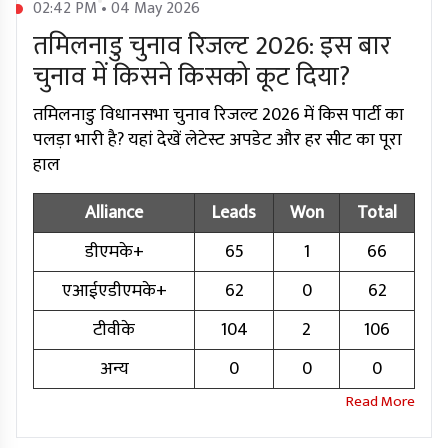
02:42 PM • 04 May 2026
तमिलनाडु चुनाव रिजल्ट 2026: इस बार
चुनाव में किसने किसको कूट दिया?
तमिलनाडु विधानसभा चुनाव रिजल्ट 2026 में किस पार्टी का
पलड़ा भारी है? यहां देखें लेटेस्ट अपडेट और हर सीट का पूरा
हाल
Alliance
Leads
Won
Total
डीएमके+
65
1
66
एआईएडीएमके+
62
0
62
टीवीके
104
2
106
अन्य
0
0
0