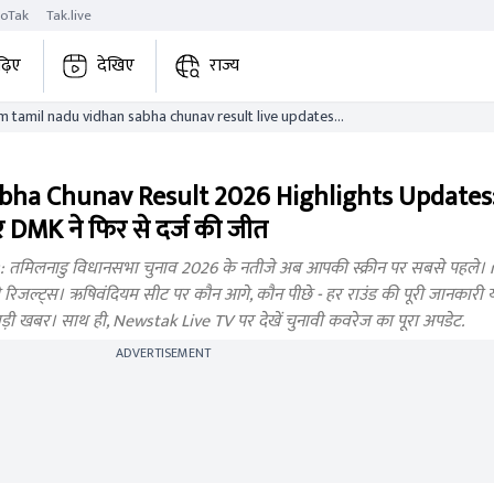
roTak
Tak.live
ढ़िए
देखिए
राज्य
amil nadu vidhan sabha chunav result live updates
bha Chunav Result 2026 Highlights Updates
DMK ने फिर से दर्ज की जीत
तमिलनाडु विधानसभा चुनाव 2026 के नतीजे अब आपकी स्क्रीन पर सबसे पहले।
 रिजल्ट्स। ऋषिवंदियम सीट पर कौन आगे, कौन पीछे - हर राउंड की पूरी जानकारी य
हर बड़ी खबर। साथ ही, Newstak Live TV पर देखें चुनावी कवरेज का पूरा अपडेट.
ADVERTISEMENT