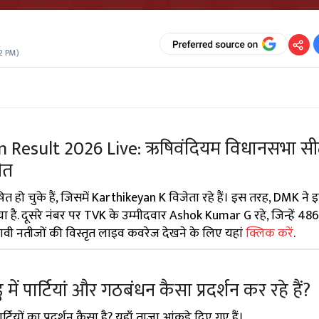
2 PM
)
n Result 2026 Live: ऋषिवंदियम विधानसभा सी
ीत
ोषित हो चुके हैं, जिसमें Karthikeyan K विजेता रहे हैं। इस तरह, DMK ने
ै. दूसरे नंबर पर TVK के उम्मीदवार Ashok Kumar G रहे, जिन्हें 486
नावी नतीजों की विस्तृत लाइव कवरेज देखने के लिए यहां
क्लिक करें
.
 में पार्टियां और गठबंधन कैसा प्रदर्शन कर रहे हैं?
टियों का प्रदर्शन कैसा है? यहाँ ताज़ा आंकड़े दिए गए हैं।