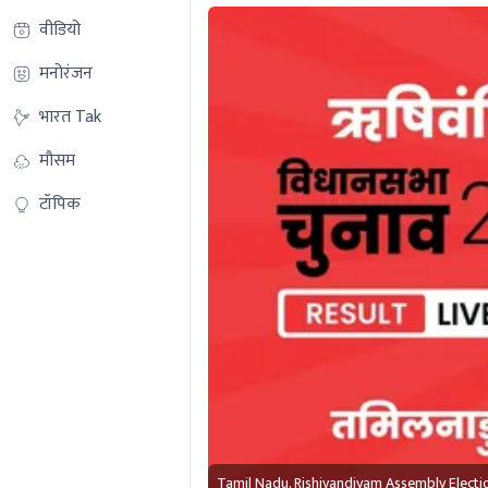
वीडियो
मनोरंजन
भारत Tak
मौसम
टॉपिक
Tamil Nadu, Rishivandiyam Assembly Electi