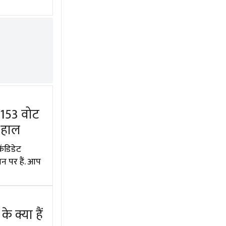
1153 वोट
 हाल
ंडिडेट
न पर हैं. आप
 क्या हैं