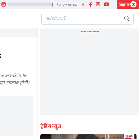
|
Follow us at:
Sign In
ADVERTISEMENT
:
 newstak.in पर
हां उपलब्ध होगी।
ट्रेंडिंग न्यूज़