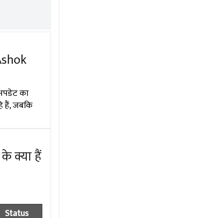
Ashok
 अपडेट का
 हैं, जबकि
 क्या हैं
Status