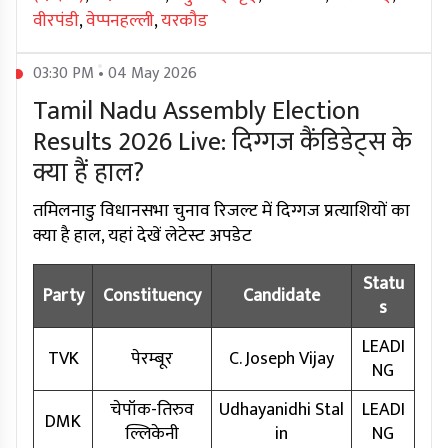
वीरपंडी
,
वेप्पनहल्ली
,
यरकौड
03:30 PM • 04 May 2026
Tamil Nadu Assembly Election
Results 2026 Live: दिग्गज कैंडिडेट्स के
क्या हैं हाल?
तमिलनाडु विधानसभा चुनाव रिजल्ट में दिग्गज प्रत्याशियों का
क्या है हाल, यहां देखें लेटेस्ट अपडेट
Statu
Party
Constituency
Candidate
s
LEADI
TVK
पेरम्बूर
C. Joseph Vijay
NG
चेपॉक-तिरुव
Udhayanidhi Stal
LEADI
DMK
ल्लिकेनी
in
NG