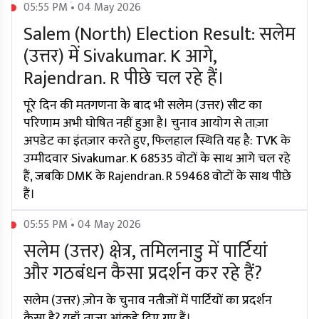
05:55 PM • 04 May 2026
Salem (North) Election Result: सलेम
(उत्तर) में Sivakumar. K आगे,
Rajendran. R पीछे चल रहे हैं।
पूरे दिन की मतगणना के बाद भी सलेम (उत्तर) सीट का
परिणाम अभी घोषित नहीं हुआ है। चुनाव आयोग से ताज़ा
अपडेट का इंतज़ार करते हुए, फिलहाल स्थिति यह है: TVK के
उम्मीदवार Sivakumar. K 68535 वोटों के साथ आगे चल रहे
हैं, जबकि DMK के Rajendran. R 59468 वोटों के साथ पीछे
हैं।
05:55 PM • 04 May 2026
सलेम (उत्तर) क्षेत्र, तमिलनाडु में पार्टियां
और गठबंधन कैसा प्रदर्शन कर रहे हैं?
सलेम (उत्तर) ज़ोन के चुनाव नतीजों में पार्टियों का प्रदर्शन
कैसा है? यहाँ ताज़ा आंकड़े दिए गए हैं।