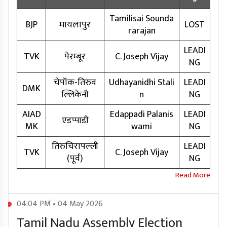
Tamilisai Sounda
BJP
मायलापुर
LOST
rarajan
LEADI
TVK
पेरम्बूर
C. Joseph Vijay
NG
चेपॉक-तिरुव
Udhayanidhi Stali
LEADI
DMK
ल्लिकेनी
n
NG
AIAD
Edappadi Palanis
LEADI
एडप्पाडी
MK
wami
NG
तिरुचिरापल्ली
LEADI
TVK
C. Joseph Vijay
(पूर्व)
NG
04:04 PM • 04 May 2026
Tamil Nadu Assembly Election