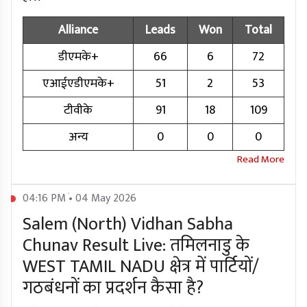
Alliance
Leads
Won
Total
डीएमके+
66
6
72
एआईएडीएमके+
51
2
53
टीवीके
91
18
109
अन्य
0
0
0
04:16 PM • 04 May 2026
Salem (North) Vidhan Sabha
Chunav Result Live: तमिलनाडु के
WEST TAMIL NADU क्षेत्र में पार्टियों/
गठबंधनों का प्रदर्शन कैसा है?