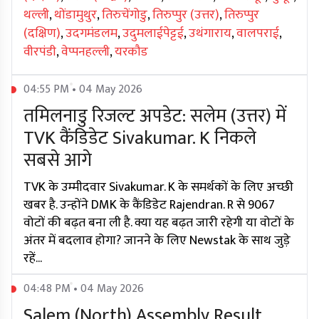
थल्ली
,
थोंडामुथुर
,
तिरुचेंगोडु
,
तिरुप्पुर (उत्तर)
,
तिरुप्पुर
(दक्षिण)
,
उदगमंडलम
,
उदुमलाईपेट्टई
,
उथंगाराय
,
वालपराई
,
वीरपंडी
,
वेप्पनहल्ली
,
यरकौड
04:55 PM • 04 May 2026
तमिलनाडु रिजल्ट अपडेट: सलेम (उत्तर) में
TVK कैंडिडेट Sivakumar. K निकले
सबसे आगे
TVK के उम्मीदवार Sivakumar. K के समर्थकों के लिए अच्छी
खबर है. उन्होंने DMK के कैंडिडेट Rajendran. R से 9067
वोटों की बढ़त बना ली है. क्या यह बढ़त जारी रहेगी या वोटों के
अंतर में बदलाव होगा? जानने के लिए Newstak के साथ जुड़े
रहें...
04:48 PM • 04 May 2026
Salem (North) Assembly Result