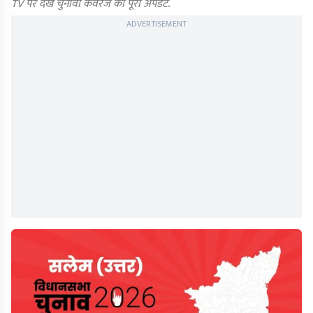
TV पर देखें चुनावी कवरेज का पूरा अपडेट.
ADVERTISEMENT