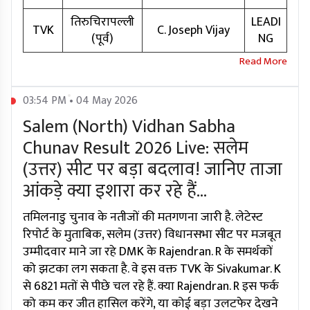
तिरुचिरापल्ली
LEADI
TVK
C. Joseph Vijay
(पूर्व)
NG
03:54 PM • 04 May 2026
Salem (North) Vidhan Sabha
Chunav Result 2026 Live: सलेम
(उत्तर) सीट पर बड़ा बदलाव! जानिए ताजा
आंकड़े क्या इशारा कर रहे हैं...
तमिलनाडु चुनाव के नतीजों की मतगणना जारी है. लेटेस्ट
रिपोर्ट के मुताबिक, सलेम (उत्तर) विधानसभा सीट पर मजबूत
उम्मीदवार माने जा रहे DMK के Rajendran. R के समर्थकों
को झटका लग सकता है. वे इस वक्त TVK के Sivakumar. K
से 6821 मतों से पीछे चल रहे हैं. क्या Rajendran. R इस फर्क
को कम कर जीत हासिल करेंगे, या कोई बड़ा उलटफेर देखने