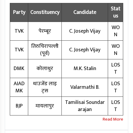
Stat
Party
Constituency
Candidate
us
WO
TVK
पेरम्बूर
C. Joseph Vijay
N
तिरुचिरापल्ली
WO
TVK
C. Joseph Vijay
(पूर्व)
N
LOS
DMK
कोलाथुर
M.K. Stalin
T
AIAD
थाउजेंड लाइ
LOS
Valarmathi B.
MK
ट्स
T
Tamilisai Soundar
LOS
BJP
मायलापुर
arajan
T