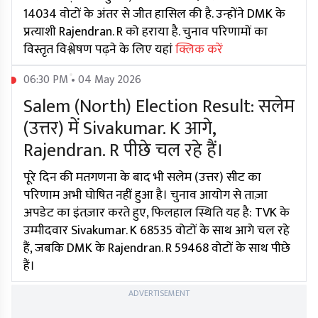
14034 वोटों के अंतर से जीत हासिल की है. उन्होंने DMK के
प्रत्याशी Rajendran. R को हराया है. चुनाव परिणामों का
विस्तृत विश्लेषण पढ़ने के लिए यहां
क्लिक करें
06:30 PM • 04 May 2026
Salem (North) Election Result: सलेम
(उत्तर) में Sivakumar. K आगे,
Rajendran. R पीछे चल रहे हैं।
पूरे दिन की मतगणना के बाद भी सलेम (उत्तर) सीट का
परिणाम अभी घोषित नहीं हुआ है। चुनाव आयोग से ताज़ा
अपडेट का इंतज़ार करते हुए, फिलहाल स्थिति यह है: TVK के
उम्मीदवार Sivakumar. K 68535 वोटों के साथ आगे चल रहे
हैं, जबकि DMK के Rajendran. R 59468 वोटों के साथ पीछे
हैं।
ADVERTISEMENT