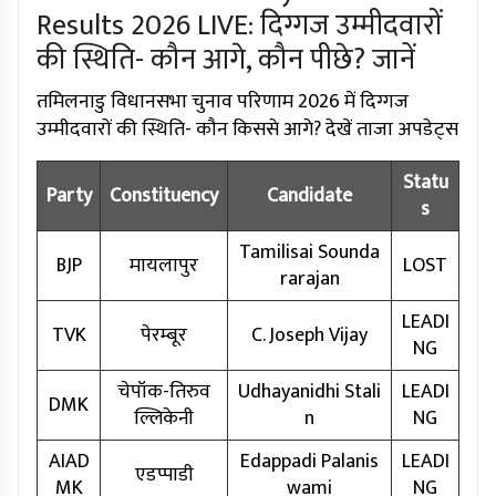
Results 2026 LIVE: दिग्गज उम्मीदवारों
की स्थिति- कौन आगे, कौन पीछे? जानें
तमिलनाडु विधानसभा चुनाव परिणाम 2026 में दिग्गज
उम्मीदवारों की स्थिति- कौन किससे आगे? देखें ताजा अपडेट्स
Statu
Party
Constituency
Candidate
s
Tamilisai Sounda
BJP
मायलापुर
LOST
rarajan
LEADI
TVK
पेरम्बूर
C. Joseph Vijay
NG
चेपॉक-तिरुव
Udhayanidhi Stali
LEADI
DMK
ल्लिकेनी
n
NG
AIAD
Edappadi Palanis
LEADI
एडप्पाडी
MK
wami
NG