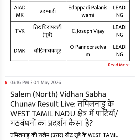
AIAD
Edappadi Palanis
LEADI
एडप्पाडी
MK
wami
NG
तिरुचिरापल्ली
LEADI
TVK
C. Joseph Vijay
(पूर्व)
NG
O. Panneerselva
LEADI
DMK
बोडिनायकनूर
m
NG
03:16 PM • 04 May 2026
Salem (North) Vidhan Sabha
Chunav Result Live: तमिलनाडु के
WEST TAMIL NADU क्षेत्र में पार्टियों/
गठबंधनों का प्रदर्शन कैसा है?
तमिलनाडु की सलेम (उत्तर) सीट सूबे के WEST TAMIL