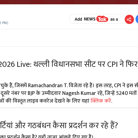
2 PM
)
2026 Live: थल्ली विधानसभा सीट पर CPI ने फिर स
 हो चुके हैं, जिसमें Ramachandran T. विजेता रहे हैं। इस तरह, CPI ने इस
ूसरे नंबर पर BJP के उम्मीदवार Nagesh Kumar रहे, जिन्हें 5240 मतों 
जों की विस्तृत लाइव कवरेज देखने के लिए यहां
क्लिक करें
.
पार्टियां और गठबंधन कैसा प्रदर्शन कर रहे हैं?
 का प्रदर्शन कैसा है? यहाँ ताज़ा आंकड़े दिए गए हैं।