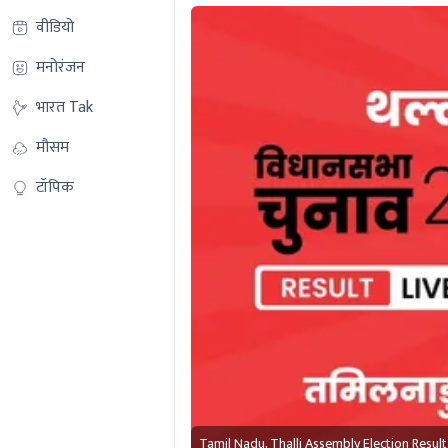
वीडियो
मनोरंजन
भारत Tak
मौसम
टॉपिक
Tamil Nadu, Thalli Assembly Election Resul