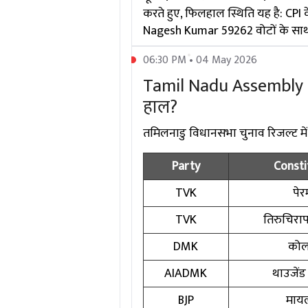
करते हुए, फिलहाल स्थिति यह है: CPI
Nagesh Kumar 59262 वोटों के साथ प
06:30 PM • 04 May 2026
Tamil Nadu Assembly Ele
हाल?
तमिलनाडु विधानसभा चुनाव रिजल्ट में दिग
Party
Consti
TVK
पेरम
TVK
तिरुचिरापल
DMK
कोल
AIADMK
थाउजेंड
BJP
मायल