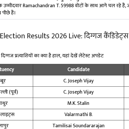
 के उम्मीदवार Ramachandran T. 59988 वोटों के साथ आगे चल रहे हैं,
ीछे हैं।
ction Results 2026 Live: दिग्गज कैंडिडेट्स के
्गज प्रत्याशियों का क्या है हाल, यहां देखें लेटेस्ट अपडेट
tuency
Candidate
्बूर
C. Joseph Vijay
्ली (पूर्व)
C. Joseph Vijay
ाथुर
M.K. Stalin
 लाइट्स
Valarmathi B.
ापुर
Tamilisai Soundararajan