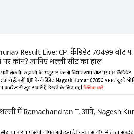
unav Result Live: CPI कैंडिडेट 70499 वोट प
स्थान पर कौन? जानिए थल्ली सीट का हाल
भी तक के रुझानों के अनुसार थल्ली विधानसभा सीट पर CPI कैंडिडेट
े हैं. वहीं, BJP के कैंडिडेट Nagesh Kumar 67856 पाकर दूसरे पोजि
 कवरेज से जुड़ सकते हैं. देखने के लिए यहां
क्लिक करें
.
: थल्ली में Ramachandran T. आगे, Nagesh Ku
 सीट का परिणाम अभी घोषित नहीं हुआ है। चुनाव आयोग से ताज़ा अपडेट 