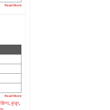
क्षिण)
,
कुन्नूर
,
यम
,