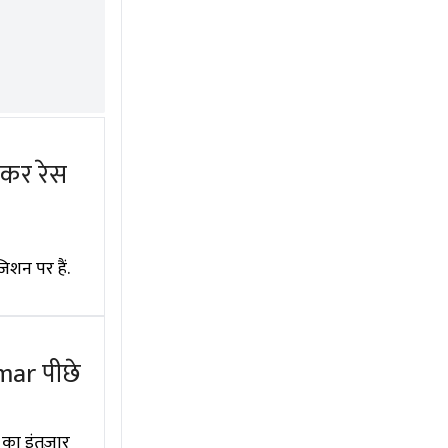
ाकर रेस
शन पर हैं.
mar पीछे
का इंतज़ार