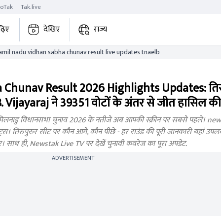
roTak
Tak.live
ढ़िए
देखिए
राज्य
thiruporur tamil nadu vidhan sabha chunav result live updates tnaelb
Chunav Result 2026 Highlights Updates: तिरु
त, B. Vijayaraj ने 39351 वोटों के अंतर से जीत हासिल की
नाडु विधानसभा चुनाव 2026 के नतीजे अब आपकी स्क्रीन पर सबसे पहले। newst
। तिरुपुरुर सीट पर कौन आगे, कौन पीछे - हर राउंड की पूरी जानकारी यहां उपलब्ध ह
बर। साथ ही, Newstak Live TV पर देखें चुनावी कवरेज का पूरा अपडेट.
ADVERTISEMENT