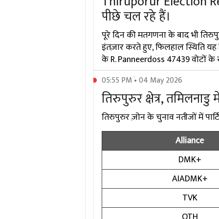
Thiruporur Election Res
पीछे चल रहे हैं।
पूरे दिन की मतगणना के बाद भी तिरुप
इंतज़ार करते हुए, फिलहाल स्थिति यह 
के R. Panneerdoss 47439 वोटों के सा
05:55 PM • 04 May 2026
तिरुपुरुर क्षेत्र, तमिलनाडु 
तिरुपुरुर ज़ोन के चुनाव नतीजों में पार्ट
Alliance
DMK+
AIADMK+
TVK
OTH