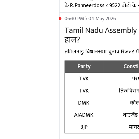
के R. Panneerdoss 49522 वोटों के सा
06:30 PM • 04 May 2026
Tamil Nadu Assembly Ele
हाल?
तमिलनाडु विधानसभा चुनाव रिजल्ट में दिग
Party
Consti
TVK
पेरम
TVK
तिरुचिरापल
DMK
कोल
AIADMK
थाउजेंड
BJP
मायल