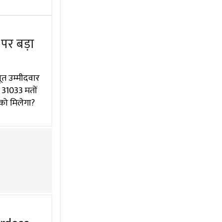
पर बड़ा
ूत उम्मीदवार
 31033 मतों
 को मिलेगा?