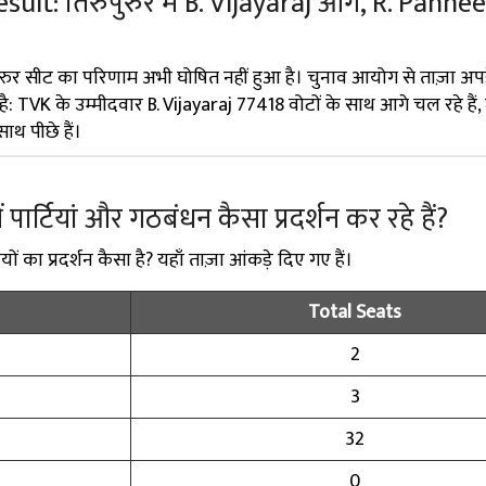
ult: तिरुपुरुर में B. Vijayaraj आगे, R. Panne
ुरुर सीट का परिणाम अभी घोषित नहीं हुआ है। चुनाव आयोग से ताज़ा अप
है: TVK के उम्मीदवार B. Vijayaraj 77418 वोटों के साथ आगे चल रहे है
थ पीछे हैं।
में पार्टियां और गठबंधन कैसा प्रदर्शन कर रहे हैं?
ियों का प्रदर्शन कैसा है? यहाँ ताज़ा आंकड़े दिए गए हैं।
Total Seats
2
3
32
0