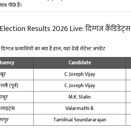
थ पीछे हैं।
ction Results 2026 Live: दिग्गज कैंडिडेट्स के
्गज प्रत्याशियों का क्या है हाल, यहां देखें लेटेस्ट अपडेट
tuency
Candidate
्बूर
C. Joseph Vijay
्ली (पूर्व)
C. Joseph Vijay
ाथुर
M.K. Stalin
 लाइट्स
Valarmathi B.
ापुर
Tamilisai Soundararajan