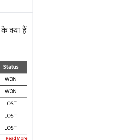
 क्या हैं
Status
WON
WON
LOST
LOST
LOST