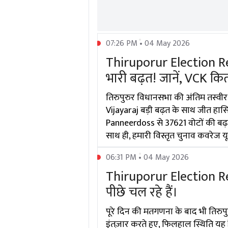
07:26 PM • 04 May 2026
Thiruporur Election Re
भारी बढ़त! जानें, VCK कितन
तिरुपुरुर विधानसभा की अंतिम तस्वीर
Vijayaraj बड़ी बढ़त के साथ जीत हासिल
Panneerdoss से 37621 वोटों की बढ़त ब
साथ ही, हमारी विस्तृत चुनाव कवरेज यूट्
06:31 PM • 04 May 2026
Thiruporur Election Res
पीछे चल रहे हैं।
पूरे दिन की मतगणना के बाद भी तिरुप
इंतज़ार करते हुए, फिलहाल स्थिति यह 