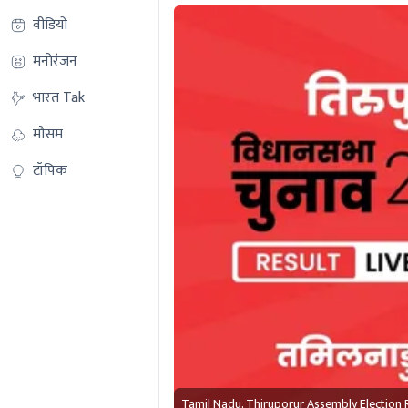
वीडियो
मनोरंजन
भारत Tak
मौसम
टॉपिक
Tamil Nadu, Thiruporur Assembly Election 