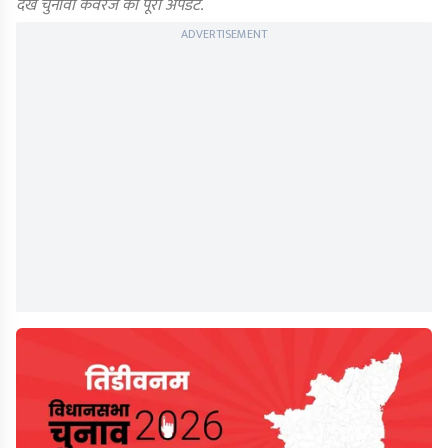
देखें चुनावी कवरेज का पूरा अपडेट.
ADVERTISEMENT