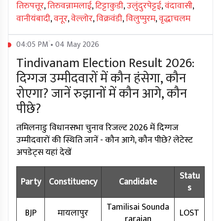
तिरुपत्तूर
,
तिरुवन्नामलाई
,
टिट्टाकुडी
,
उलुंदुरपेट्टई
,
वंदावासी
,
वानीयंबादी
,
वनूर
,
वेल्लोर
,
विक्रवंडी
,
विलुप्पुरम
,
वृद्धाचलम
04:05 PM • 04 May 2026
Tindivanam Election Result 2026:
दिग्गज उम्मीदवारों में कौन हंसेगा, कौन
रोएगा? जानें रुझानों में कौन आगे, कौन
पीछे?
तमिलनाडु विधानसभा चुनाव रिजल्ट 2026 में दिग्गज
उम्मीदवारों की स्थिति जानें - कौन आगे, कौन पीछे? लेटेस्ट
अपडेट्स यहां देखें
Statu
Party
Constituency
Candidate
s
Tamilisai Sounda
BJP
मायलापुर
LOST
rarajan