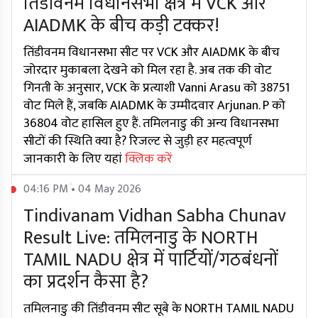
तिंडीवनम विधानसभा क्षेत्र में VCK और
AIADMK के बीच कड़ी टक्कर!
तिंडीवनम विधानसभा सीट पर VCK और AIADMK के बीच
जोरदार मुकाबला देखने को मिल रहा है. अब तक की वोट
गिनती के अनुसार, VCK के प्रत्याशी Vanni Arasu को 38751
वोट मिले हैं, जबकि AIADMK के उम्मीदवार Arjunan. P को
36804 वोट हासिल हुए हैं. तमिलनाडु की अन्य विधानसभा
सीटों की स्थिति क्या है? रिजल्ट से जुड़ी हर महत्वपूर्ण
जानकारी के लिए यहां
क्लिक करें
04:16 PM • 04 May 2026
Tindivanam Vidhan Sabha Chunav
Result Live: तमिलनाडु के NORTH
TAMIL NADU क्षेत्र में पार्टियों/गठबंधनों
का प्रदर्शन कैसा है?
तमिलनाडु की तिंडीवनम सीट सूबे के NORTH TAMIL NADU