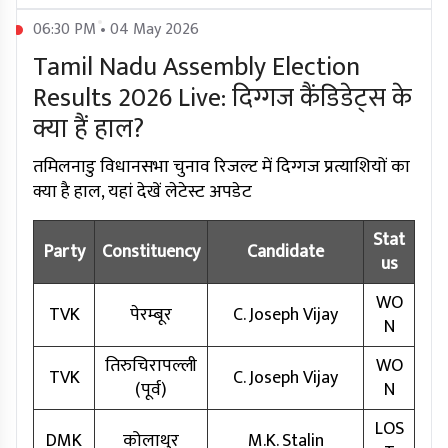
06:30 PM • 04 May 2026
Tamil Nadu Assembly Election
Results 2026 Live: दिग्गज कैंडिडेट्स के
क्या हैं हाल?
तमिलनाडु विधानसभा चुनाव रिजल्ट में दिग्गज प्रत्याशियों का
क्या है हाल, यहां देखें लेटेस्ट अपडेट
Stat
Party
Constituency
Candidate
us
WO
TVK
पेरम्बूर
C. Joseph Vijay
N
तिरुचिरापल्ली
WO
TVK
C. Joseph Vijay
(पूर्व)
N
LOS
DMK
कोलाथुर
M.K. Stalin