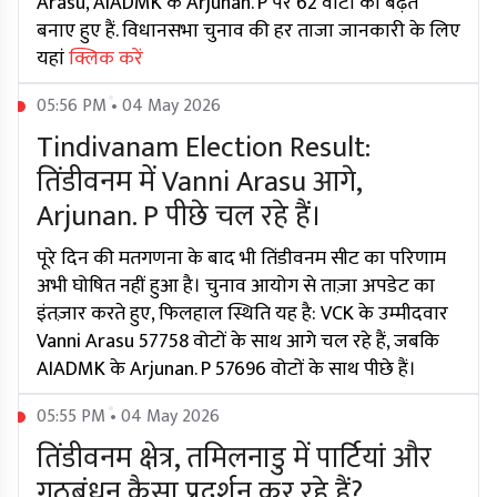
Arasu, AIADMK के Arjunan. P पर 62 वोटों की बढ़त
बनाए हुए हैं. विधानसभा चुनाव की हर ताजा जानकारी के लिए
यहां
क्लिक करें
05:56 PM • 04 May 2026
Tindivanam Election Result:
तिंडीवनम में Vanni Arasu आगे,
Arjunan. P पीछे चल रहे हैं।
पूरे दिन की मतगणना के बाद भी तिंडीवनम सीट का परिणाम
अभी घोषित नहीं हुआ है। चुनाव आयोग से ताज़ा अपडेट का
इंतज़ार करते हुए, फिलहाल स्थिति यह है: VCK के उम्मीदवार
Vanni Arasu 57758 वोटों के साथ आगे चल रहे हैं, जबकि
AIADMK के Arjunan. P 57696 वोटों के साथ पीछे हैं।
05:55 PM • 04 May 2026
तिंडीवनम क्षेत्र, तमिलनाडु में पार्टियां और
गठबंधन कैसा प्रदर्शन कर रहे हैं?