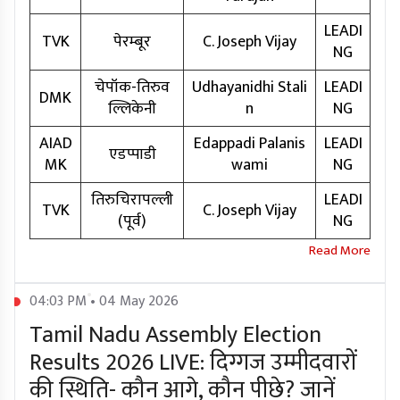
LEADI
TVK
पेरम्बूर
C. Joseph Vijay
NG
चेपॉक-तिरुव
Udhayanidhi Stali
LEADI
DMK
ल्लिकेनी
n
NG
AIAD
Edappadi Palanis
LEADI
एडप्पाडी
MK
wami
NG
तिरुचिरापल्ली
LEADI
TVK
C. Joseph Vijay
(पूर्व)
NG
04:03 PM • 04 May 2026
Tamil Nadu Assembly Election
Results 2026 LIVE: दिग्गज उम्मीदवारों
की स्थिति- कौन आगे, कौन पीछे? जानें