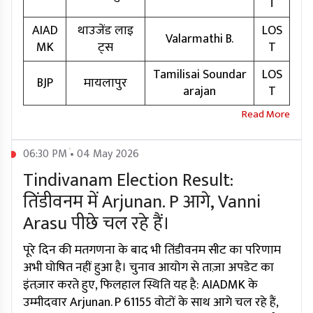
T
AIAD
थाउजेंड लाइ
LOS
Valarmathi B.
MK
ट्स
T
Tamilisai Soundar
LOS
BJP
मायलापुर
arajan
T
06:30 PM • 04 May 2026
Tindivanam Election Result:
तिंडीवनम में Arjunan. P आगे, Vanni
Arasu पीछे चल रहे हैं।
पूरे दिन की मतगणना के बाद भी तिंडीवनम सीट का परिणाम
अभी घोषित नहीं हुआ है। चुनाव आयोग से ताज़ा अपडेट का
इंतज़ार करते हुए, फिलहाल स्थिति यह है: AIADMK के
उम्मीदवार Arjunan. P 61155 वोटों के साथ आगे चल रहे हैं,