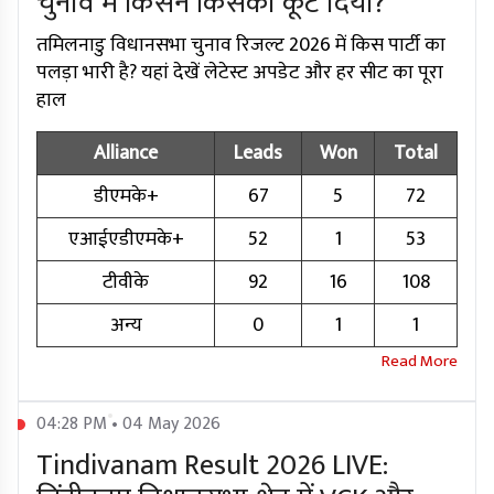
चुनाव में किसने किसको कूट दिया?
तमिलनाडु विधानसभा चुनाव रिजल्ट 2026 में किस पार्टी का
पलड़ा भारी है? यहां देखें लेटेस्ट अपडेट और हर सीट का पूरा
हाल
Alliance
Leads
Won
Total
डीएमके+
67
5
72
एआईएडीएमके+
52
1
53
टीवीके
92
16
108
अन्य
0
1
1
04:28 PM • 04 May 2026
Tindivanam Result 2026 LIVE: