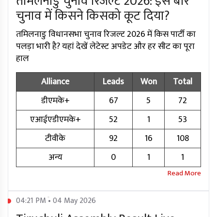
तमिलनाडु चुनाव रिजल्ट 2026: इस बार
चुनाव में किसने किसको कूट दिया?
तमिलनाडु विधानसभा चुनाव रिजल्ट 2026 में किस पार्टी का
पलड़ा भारी है? यहां देखें लेटेस्ट अपडेट और हर सीट का पूरा
हाल
Alliance
Leads
Won
Total
डीएमके+
67
5
72
एआईएडीएमके+
52
1
53
टीवीके
92
16
108
अन्य
0
1
1
04:21 PM • 04 May 2026