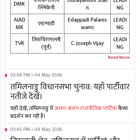
चेपॉक-तिरुव
Udhayanidhi Stali
LEADI
DMK
ल्लिकेनी
n
NG
AIAD
Edappadi Palanis
LEADI
एडप्पाडी
MK
wami
NG
तिरुचिरापल्ली
LEADI
TVK
C. Joseph Vijay
(पूर्व)
NG
03:48 PM • 04 May 2026
तमिलनाडु विधानसभा चुनाव: यहाँ पार्टीवार
नतीजे देखें।
यहाँ देखें, तमिलनाडु में
अलग-अलग राजनीतिक पार्टियां
कैसा
प्रदर्शन कर रही हैं।
03:45 PM • 04 May 2026