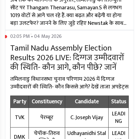
अब तक की मतगणना के अनुसार, तमिलनाडु की तिरुचुली
सीट पर Thangam Thenarasu, Samayan.S से लगभग
1019 वोटों से आगे चल रहे हैं. क्या बढ़त और बढ़ेगी या होगा
बड़ा उलटफेर? जानने के लिए जुड़े रहिए Newstak के साथ...
02:05 PM • 04 May 2026
Tamil Nadu Assembly Election
Results 2026 LIVE: दिग्गज उम्मीदवारों
की स्थिति- कौन आगे, कौन पीछे? जानें
तमिलनाडु विधानसभा चुनाव परिणाम 2026 में दिग्गज
उम्मीदवारों की स्थिति- कौन किससे आगे? देखें ताजा अपडेट्स
Party
Constituency
Candidate
Status
LEADI
TVK
पेरम्बूर
C. Joseph Vijay
NG
चेपॉक-तिरुव
Udhayanidhi Stal
LEADI
DMK