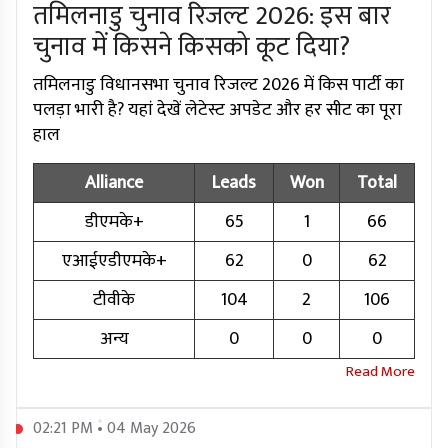
तमिलनाडु चुनाव रिजल्ट 2026: इस बार
चुनाव में किसने किसको कूट दिया?
तमिलनाडु विधानसभा चुनाव रिजल्ट 2026 में किस पार्टी का
पलड़ा भारी है? यहां देखें लेटेस्ट अपडेट और हर सीट का पूरा
हाल
Alliance
Leads
Won
Total
डीएमके+
65
1
66
एआईएडीएमके+
62
0
62
टीवीके
104
2
106
अन्य
0
0
0
02:21 PM • 04 May 2026