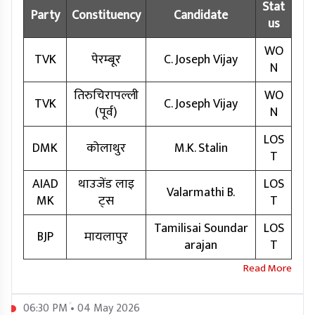
Stat
Party
Constituency
Candidate
us
WO
TVK
पेरम्बूर
C. Joseph Vijay
N
तिरुचिरापल्ली
WO
TVK
C. Joseph Vijay
(पूर्व)
N
LOS
DMK
कोलाथुर
M.K. Stalin
T
AIAD
थाउजेंड लाइ
LOS
Valarmathi B.
MK
ट्स
T
Tamilisai Soundar
LOS
BJP
मायलापुर
arajan
T
06:30 PM • 04 May 2026