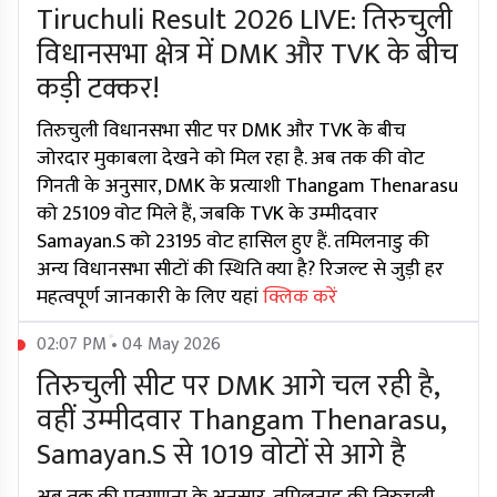
Tiruchuli Result 2026 LIVE: तिरुचुली
विधानसभा क्षेत्र में DMK और TVK के बीच
कड़ी टक्कर!
तिरुचुली विधानसभा सीट पर DMK और TVK के बीच
जोरदार मुकाबला देखने को मिल रहा है. अब तक की वोट
गिनती के अनुसार, DMK के प्रत्याशी Thangam Thenarasu
को 25109 वोट मिले हैं, जबकि TVK के उम्मीदवार
Samayan.S को 23195 वोट हासिल हुए हैं. तमिलनाडु की
अन्य विधानसभा सीटों की स्थिति क्या है? रिजल्ट से जुड़ी हर
महत्वपूर्ण जानकारी के लिए यहां
क्लिक करें
02:07 PM • 04 May 2026
तिरुचुली सीट पर DMK आगे चल रही है,
वहीं उम्मीदवार Thangam Thenarasu,
Samayan.S से 1019 वोटों से आगे है