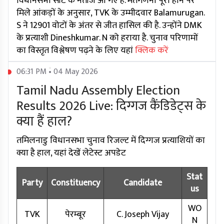
विधानसभा सीट के नतीजे आ गए हैं. मतगणना पूरी होने पर
मिले आंकड़ों के अनुसार, TVK के उम्मीदवार Balamurugan.
S ने 12901 वोटों के अंतर से जीत हासिल की है. उन्होंने DMK
के प्रत्याशी Dineshkumar. N को हराया है. चुनाव परिणामों
का विस्तृत विश्लेषण पढ़ने के लिए यहां
क्लिक करें
06:31 PM • 04 May 2026
Tamil Nadu Assembly Election
Results 2026 Live: दिग्गज कैंडिडेट्स के
क्या हैं हाल?
तमिलनाडु विधानसभा चुनाव रिजल्ट में दिग्गज प्रत्याशियों का
क्या है हाल, यहां देखें लेटेस्ट अपडेट
Stat
Party
Constituency
Candidate
us
WO
TVK
पेरम्बूर
C. Joseph Vijay
N