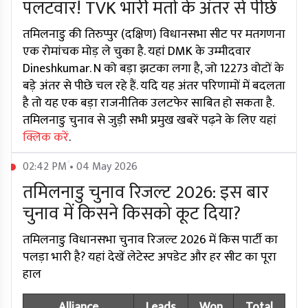
पलटवार! TVK भारी मतों के अंतर से पीछे
तमिलनाडु की तिरुप्पुर (दक्षिण) विधानसभा सीट पर मतगणना
एक रोमांचक मोड़ ले चुका है. यहां DMK के उम्मीदवार
Dineshkumar. N को बड़ा झटका लगा है, जो 12273 वोटों के
बड़े अंतर से पीछे चल रहे हैं. यदि यह अंतर परिणामों में बदलता
है तो यह एक बड़ा राजनीतिक उलटफेर साबित हो सकता है.
तमिलनाडु चुनाव से जुड़ी सभी प्रमुख खबरें पढ़ने के लिए यहां
क्लिक करें
.
02:42 PM • 04 May 2026
तमिलनाडु चुनाव रिजल्ट 2026: इस बार
चुनाव में किसने किसको कूट दिया?
तमिलनाडु विधानसभा चुनाव रिजल्ट 2026 में किस पार्टी का
पलड़ा भारी है? यहां देखें लेटेस्ट अपडेट और हर सीट का पूरा
हाल
Alliance
Leads
Won
Total