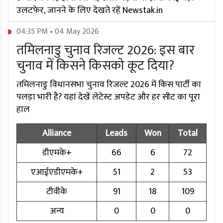
उलटफेर, जानने के लिए देखते रहें Newstak.in
04:35 PM • 04 May 2026
तमिलनाडु चुनाव रिजल्ट 2026: इस बार
चुनाव में किसने किसको कूट दिया?
तमिलनाडु विधानसभा चुनाव रिजल्ट 2026 में किस पार्टी का
पलड़ा भारी है? यहां देखें लेटेस्ट अपडेट और हर सीट का पूरा
हाल
Alliance
Leads
Won
Total
डीएमके+
66
6
72
एआईएडीएमके+
51
2
53
टीवीके
91
18
109
अन्य
0
0
0