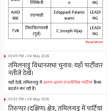
ल्लिकेनी
n
NG
AIAD
Edappadi Palanis
LEADI
एडप्पाडी
MK
wami
NG
तिरुचिरापल्ली
LEADI
TVK
C. Joseph Vijay
(पूर्व)
NG
03:49 PM • 04 May 2026
तमिलनाडु विधानसभा चुनाव: यहाँ पार्टीवार
नतीजे देखें।
यहाँ देखें, तमिलनाडु में
अलग-अलग राजनीतिक पार्टियां
कैसा
प्रदर्शन कर रही हैं।
03:45 PM • 04 May 2026
तिरुप्पुर (दक्षिण) क्षेत्र, तमिलनाडु में पार्टियां