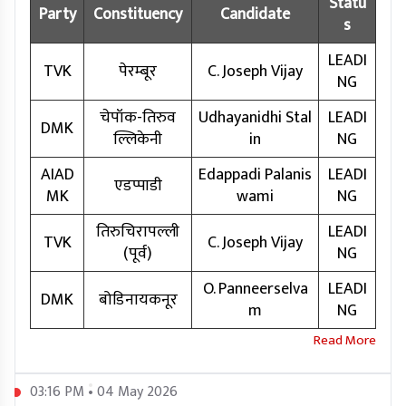
Statu
Party
Constituency
Candidate
s
LEADI
TVK
पेरम्बूर
C. Joseph Vijay
NG
चेपॉक-तिरुव
Udhayanidhi Stal
LEADI
DMK
ल्लिकेनी
in
NG
AIAD
Edappadi Palanis
LEADI
एडप्पाडी
MK
wami
NG
तिरुचिरापल्ली
LEADI
TVK
C. Joseph Vijay
(पूर्व)
NG
O. Panneerselva
LEADI
DMK
बोडिनायकनूर
m
NG
03:16 PM • 04 May 2026