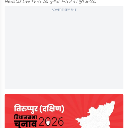
Newstak Live TV पर देखें चुनावी कवरेज का पूरा अपडेट.
ADVERTISEMENT