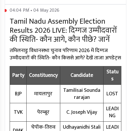
04:04 PM • 04 May 2026
Tamil Nadu Assembly Election
Results 2026 LIVE: दिग्गज उम्मीदवारों
की स्थिति- कौन आगे, कौन पीछे? जानें
तमिलनाडु विधानसभा चुनाव परिणाम 2026 में दिग्गज
उम्मीदवारों की स्थिति- कौन किससे आगे? देखें ताजा अपडेट्स
Statu
Party
Constituency
Candidate
s
Tamilisai Sounda
BJP
मायलापुर
LOST
rarajan
LEADI
TVK
पेरम्बूर
C. Joseph Vijay
NG
चेपॉक-तिरुव
Udhayanidhi Stali
LEADI
DMK